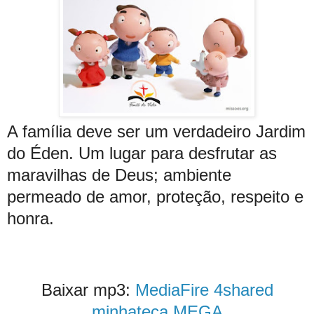
A família deve ser um verdadeiro Jardim
do Éden. Um lugar para desfrutar as
maravilhas de Deus; ambiente
permeado de amor, proteção, respeito e
honra.
Baixar mp3:
MediaFire
4shared
minhateca
MEGA