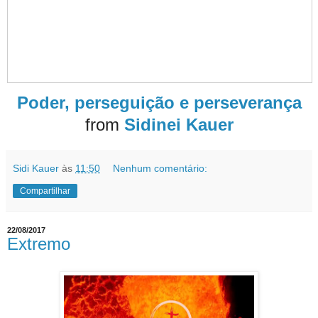
Poder, perseguição e perseverança
from
Sidinei Kauer
Sidi Kauer
às
11:50
Nenhum comentário:
Compartilhar
22/08/2017
Extremo