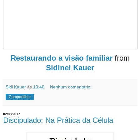
Restaurando a visão familiar
from
Sidinei Kauer
Sidi Kauer
às
10:40
Nenhum comentário:
Compartilhar
02/08/2017
Discipulado: Na Prática da Célula