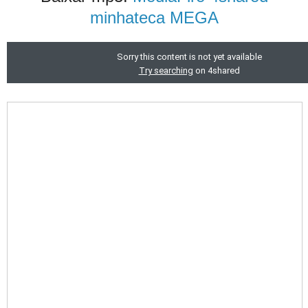
minhateca
MEGA