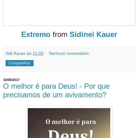
Extremo
from
Sidinei Kauer
Sidi Kauer
às
11:03
Nenhum comentário:
Compartilhar
16/08/2017
O melhor é para Deus! - Por que
precisamos de um avivamento?