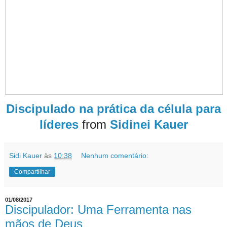
Discipulado na prática da célula para
líderes
from
Sidinei Kauer
Sidi Kauer
às
10:38
Nenhum comentário:
Compartilhar
01/08/2017
Discipulador: Uma Ferramenta nas
mãos de Deus