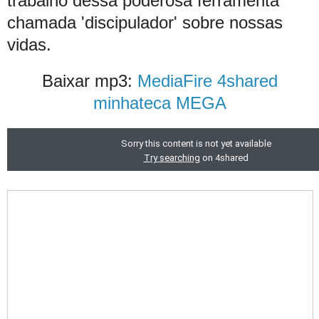
trabalho dessa poderosa ferramenta
chamada 'discipulador' sobre nossas
vidas.
Baixar mp3:
MediaFire
4shared
minhateca
MEGA