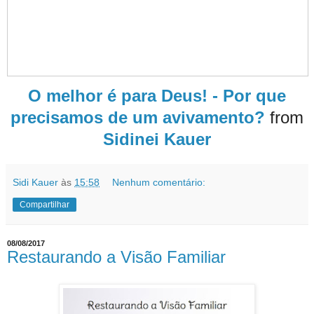
O melhor é para Deus! - Por que
precisamos de um avivamento?
from
Sidinei Kauer
Sidi Kauer
às
15:58
Nenhum comentário:
Compartilhar
08/08/2017
Restaurando a Visão Familiar