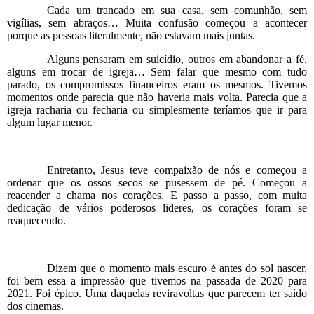
Cada um trancado em sua casa, sem comunhão, sem
vigílias, sem abraços… Muita confusão começou a acontecer
porque as pessoas literalmente, não estavam mais juntas.
Alguns pensaram em suicídio, outros em abandonar a fé,
alguns em trocar de igreja… Sem falar que mesmo com tudo
parado, os compromissos financeiros eram os mesmos. Tivemos
momentos onde parecia que não haveria mais volta. Parecia que a
igreja racharia ou fecharia ou simplesmente teríamos que ir para
algum lugar menor.
Entretanto, Jesus teve compaixão de nós e começou a
ordenar que os ossos secos se pusessem de pé. Começou a
reacender a chama nos corações. E passo a passo, com muita
dedicação de vários poderosos lideres, os corações foram se
reaquecendo.
Dizem que o momento mais escuro é antes do sol nascer,
foi bem essa a impressão que tivemos na passada de 2020 para
2021. Foi épico. Uma daquelas reviravoltas que parecem ter saído
dos cinemas.