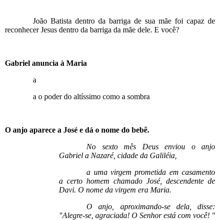
João Batista dentro da barriga de sua mãe foi capaz de
reconhecer Jesus dentro da barriga da mãe dele. E você?
Gabriel anuncia à Maria
a
a o poder do altíssimo como a sombra
O anjo aparece a José e dá o nome do bebê.
No sexto mês Deus enviou o anjo
Gabriel a Nazaré, cidade da Galiléia,
a uma virgem prometida em casamento
a certo homem chamado José, descendente de
Davi. O nome da virgem era Maria.
O anjo, aproximando-se dela, disse:
"Alegre-se, agraciada! O Senhor está com você! "