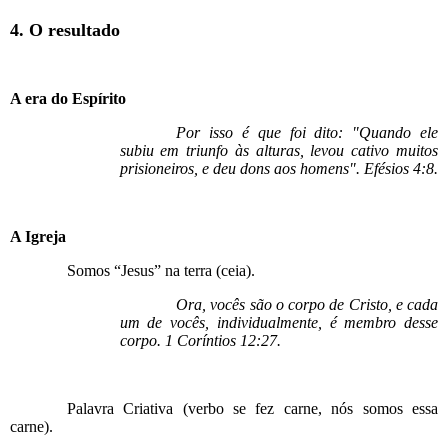
4. O resultado
A era do Espírito
Por isso é que foi dito: "Quando ele
subiu em triunfo às alturas, levou cativo muitos
prisioneiros, e deu dons aos homens". Efésios 4:8.
A Igreja
Somos “Jesus” na terra (ceia).
Ora, vocês são o corpo de Cristo, e cada
um de vocês, individualmente, é membro desse
corpo. 1 Coríntios 12:27.
Palavra Criativa (verbo se fez carne, nós somos essa
carne).