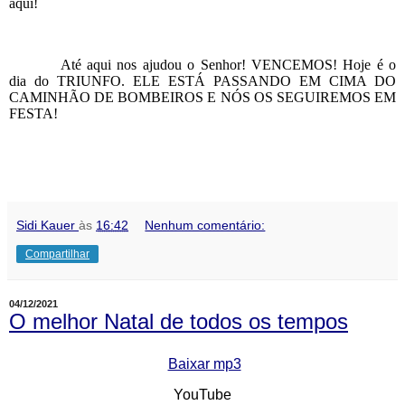
aqui!
Até aqui nos ajudou o Senhor! VENCEMOS! Hoje é o
dia do TRIUNFO. ELE ESTÁ PASSANDO EM CIMA DO
CAMINHÃO DE BOMBEIROS E NÓS OS SEGUIREMOS EM
FESTA!
Sidi Kauer
às
16:42
Nenhum comentário:
Compartilhar
04/12/2021
O melhor Natal de todos os tempos
Baixar mp3
YouTube