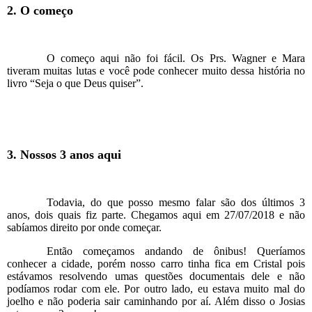
2. O começo
O começo aqui não foi fácil. Os Prs. Wagner e Mara
tiveram muitas lutas e você pode conhecer muito dessa história no
livro “Seja o que Deus quiser”.
3. Nossos 3 anos aqui
Todavia, do que posso mesmo falar são dos últimos 3
anos, dois quais fiz parte. Chegamos aqui em 27/07/2018 e não
sabíamos direito por onde começar.
Então começamos andando de ônibus! Queríamos
conhecer a cidade, porém nosso carro tinha fica em Cristal pois
estávamos resolvendo umas questões documentais dele e não
podíamos rodar com ele. Por outro lado, eu estava muito mal do
joelho e não poderia sair caminhando por aí. Além disso o Josias