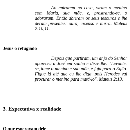
Ao entrarem na casa, viram o menino
com Maria, sua mãe, e, prostrando-se, o
adoraram. Então abriram os seus tesouros e lhe
deram presentes: ouro, incenso e mirra. Mateus
2:10,11.
Jesus o refugiado
Depois que partiram, um anjo do Senhor
apareceu a José em sonho e disse-lhe: "Levante-
se, tome o menino e sua mãe, e fuja para o Egito.
Fique lá até que eu lhe diga, pois Herodes vai
procurar o menino para matá-lo". Mateus 2:13.
3. Expectativa x realidade
O que esperavam dele