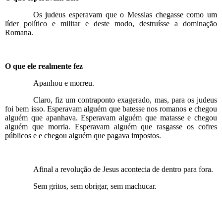
Os judeus esperavam que o Messias chegasse como um
líder político e militar e deste modo, destruísse a dominação
Romana.
O que ele realmente fez
Apanhou e morreu.
Claro, fiz um contraponto exagerado, mas, para os judeus
foi bem isso. Esperavam alguém que batesse nos romanos e chegou
alguém que apanhava. Esperavam alguém que matasse e chegou
alguém que morria. Esperavam alguém que rasgasse os cofres
públicos e e chegou alguém que pagava impostos.
Afinal a revolução de Jesus acontecia de dentro para fora.
Sem gritos, sem obrigar, sem machucar.