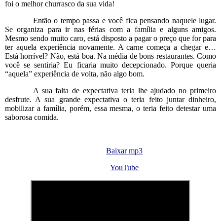
foi o melhor churrasco da sua vida!
Então o tempo passa e você fica pensando naquele lugar.
Se organiza para ir nas férias com a família e alguns amigos.
Mesmo sendo muito caro, está disposto a pagar o preço que for para
ter aquela experiência novamente. A carne começa a chegar e…
Está horrível? Não, está boa. Na média de bons restaurantes. Como
você se sentiria? Eu ficaria muito decepcionado. Porque queria
“aquela” experiência de volta, não algo bom.
A sua falta de expectativa teria lhe ajudado no primeiro
desfrute. A sua grande expectativa o teria feito juntar dinheiro,
mobilizar a família, porém, essa mesma, o teria feito detestar uma
saborosa comida.
Baixar mp3
YouTube