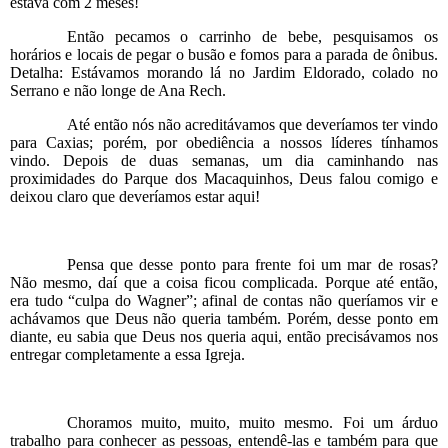
estava com 2 meses!
Então pecamos o carrinho de bebe, pesquisamos os
horários e locais de pegar o busão e fomos para a parada de ônibus.
Detalha: Estávamos morando lá no Jardim Eldorado, colado no
Serrano e não longe de Ana Rech.
Até então nós não acreditávamos que deveríamos ter vindo
para Caxias; porém, por obediência a nossos líderes tínhamos
vindo. Depois de duas semanas, um dia caminhando nas
proximidades do Parque dos Macaquinhos, Deus falou comigo e
deixou claro que deveríamos estar aqui!
Pensa que desse ponto para frente foi um mar de rosas?
Não mesmo, daí que a coisa ficou complicada. Porque até então,
era tudo “culpa do Wagner”; afinal de contas não queríamos vir e
achávamos que Deus não queria também. Porém, desse ponto em
diante, eu sabia que Deus nos queria aqui, então precisávamos nos
entregar completamente a essa Igreja.
Choramos muito, muito, muito mesmo. Foi um árduo
trabalho para conhecer as pessoas, entendê-las e também para que