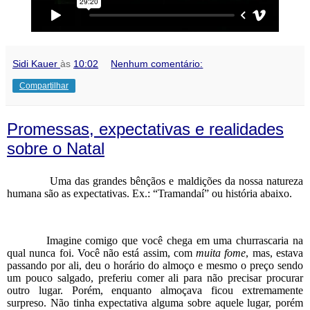
Sidi Kauer
às
10:02
Nenhum comentário:
Compartilhar
Promessas, expectativas e realidades
sobre o Natal
Uma das grandes bênçãos e maldições da nossa natureza
humana são as expectativas. Ex.: “Tramandaí” ou história abaixo.
Imagine comigo que você chega em uma churrascaria na
qual nunca foi. Você não está assim, com
muita fome
, mas, estava
passando por ali, deu o horário do almoço e mesmo o preço sendo
um pouco salgado, preferiu comer ali para não precisar procurar
outro lugar. Porém, enquanto almoçava ficou extremamente
surpreso. Não tinha expectativa alguma sobre aquele lugar, porém