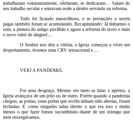
trabalharam voluntariamente, ofertaram, se dedicaram… Saíam do
seu trabalho secular e entravam noite a dentro servindo na reforma.
Tudo foi ficando maravilhoso, e as prestações a serem
pagas também foram se acumulando. Recapitulando: Já tínhamos o
som, a pintura do antigo pavilhão e agora a reforma do novo e mais
o novo valor de aluguel…
O Senhor nos deu a vitória, a Igreja começou a viver um
despertamento, tivemos uma CRV sensacional e….
VEIO A PANDEMIA.
Foi uma desgraça. Mesmo em meio as lutas e apertos, a
Igreja avançava de um jeito ou de outro. Porém quando a pandemia
chegou, as portas, estas portas que recém tinham sido abertas, foram
fechadas. E como ninguém sabia direito o que era isso e muito
menos o que fazer fomos sucumbindo diante de um inimigo que
nem enxergávamos.