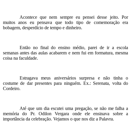
Acontece que nem sempre eu pensei desse jeito. Por
muitos anos eu pensava que todo tipo de comemoração era
bobagem, desperdício de tempo e dinheiro.
Então no final do ensino médio, parei de ir a escola
semanas antes das aulas acabarem e nem fui em formatura, mesma
coisa na faculdade.
Estragava meus aniversários surpresa e não tinha o
costume de dar presentes para ninguém. Ex.: Serenata, volta do
Cordeiro.
Até que um dia escutei uma pregação, se não me falha a
memória do Pr. Odilon Vergara onde ele ensinava sobre a
importância da celebração. Vejamos o que nos diz a Palavra.