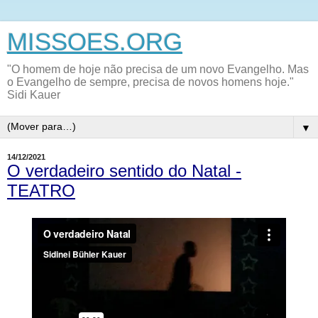
MISSOES.ORG
"O homem de hoje não precisa de um novo Evangelho. Mas
o Evangelho de sempre, precisa de novos homens hoje."
Sidi Kauer
▼
14/12/2021
O verdadeiro sentido do Natal -
TEATRO
Assista este teatro sensacional sobre o Natal!