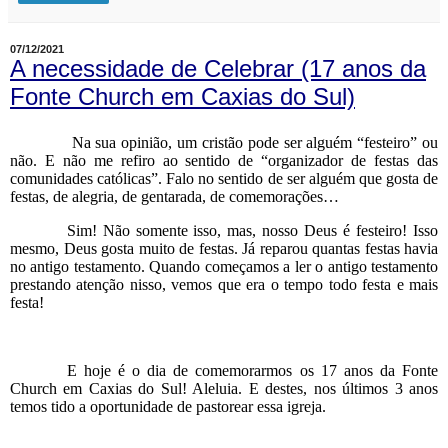
07/12/2021
A necessidade de Celebrar (17 anos da
Fonte Church em Caxias do Sul)
Na sua opinião, um cristão pode ser alguém “festeiro” ou
não. E não me refiro ao sentido de “organizador de festas das
comunidades católicas”. Falo no sentido de ser alguém que gosta de
festas, de alegria, de gentarada, de comemorações…
Sim! Não somente isso, mas, nosso Deus é festeiro! Isso
mesmo, Deus gosta muito de festas. Já reparou quantas festas havia
no antigo testamento. Quando começamos a ler o antigo testamento
prestando atenção nisso, vemos que era o tempo todo festa e mais
festa!
E hoje é o dia de comemorarmos os 17 anos da Fonte
Church em Caxias do Sul! Aleluia. E destes, nos últimos 3 anos
temos tido a oportunidade de pastorear essa igreja.