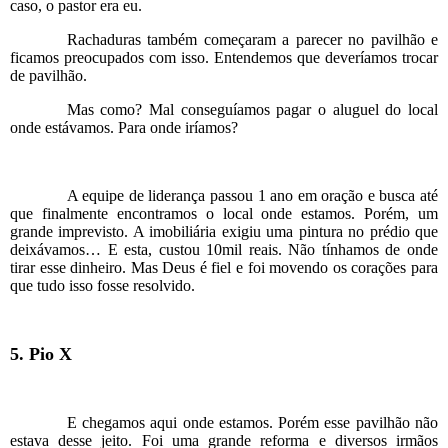
caso, o pastor era eu.
Rachaduras também começaram a parecer no pavilhão e
ficamos preocupados com isso. Entendemos que deveríamos trocar
de pavilhão.
Mas como? Mal conseguíamos pagar o aluguel do local
onde estávamos. Para onde iríamos?
A equipe de liderança passou 1 ano em oração e busca até
que finalmente encontramos o local onde estamos. Porém, um
grande imprevisto. A imobiliária exigiu uma pintura no prédio que
deixávamos… E esta, custou 10mil reais. Não tínhamos de onde
tirar esse dinheiro. Mas Deus é fiel e foi movendo os corações para
que tudo isso fosse resolvido.
5. Pio X
E chegamos aqui onde estamos. Porém esse pavilhão não
estava desse jeito. Foi uma grande reforma e diversos irmãos