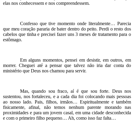
elas nos conhecessem e nos compreendessem.
Confesso que tive momento onde literalmente… Parecia
que meu coração pararia de bater dentro do peito. Perdi o resto dos
cabelos que tinha e precisei fazer uns 3 meses de tratamento para o
estômago.
Em alguns momentos, pensei em desistir, em outros, em
morrer. Cheguei até a pensar que talvez não iria dar conta do
ministério que Deus nos chamou para servir.
Mas, quando sou fraco, aí é que sou forte. Deus nos
sustentou, nos fortaleceu, e a cada dia foi colocando mais pessoas
ao nosso lado. Pais, filhos, irmãos… Espiritualmente e também
fisicamente, afinal, não temos nenhum parente morando nas
proximidades e para um jovem casal, em uma cidade desconhecida
e com o primeiro filho pequeno… Ah, como isso faz falta…