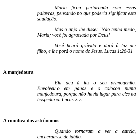
Maria ficou perturbada com essas
palavras, pensando no que poderia significar esta
saudação.
Mas o anjo lhe disse: "Não tenha medo,
Maria; você foi agraciada por Deus!
Você ficará grávida e dará à luz um
filho, e lhe porá o nome de Jesus. Lucas 1:26-31
A manjedoura
Ela deu à luz o seu primogênito.
Envolveu-o em panos e o colocou numa
manjedoura, porque não havia lugar para eles na
hospedaria. Lucas 2:7.
A comitiva dos astrônomos
Quando tornaram a ver a estrela,
encheram-se de júbilo.