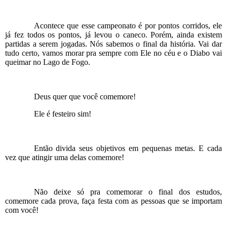
Acontece que esse campeonato é por pontos corridos, ele
já fez todos os pontos, já levou o caneco. Porém, ainda existem
partidas a serem jogadas. Nós sabemos o final da história. Vai dar
tudo certo, vamos morar pra sempre com Ele no céu e o Diabo vai
queimar no Lago de Fogo.
Deus quer que você comemore!
Ele é festeiro sim!
Então divida seus objetivos em pequenas metas. E cada
vez que atingir uma delas comemore!
Não deixe só pra comemorar o final dos estudos,
comemore cada prova, faça festa com as pessoas que se importam
com você!