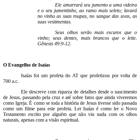
Ele amarrará seu jumento a uma videira
e o seu jumentinho, ao ramo mais seleto; lavará
no vinho as suas roupas, no sangue das uvas, as
suas vestimentas.
Seus olhos serão mais escuros que o
vinho; seus dentes, mais brancos que o leite.
Gênesis 49:9-12.
O Evangelho de Isaías
Isaías foi um profeta do AT que profetizou por volta de
700 a.c.
Ele descreve com riqueza de detalhes desde o nascimento
de Jesus, passando pela cruz e até sobre fatos que ainda viveremos
como Igreja. É como se toda a história de Jesus tivesse sido passada
como um filme para este profeta. Ler Isaías é como ler o Novo
Testamento escrito por alguém que não viu nada com os olhos
naturais, apenas com a visão espiritual.