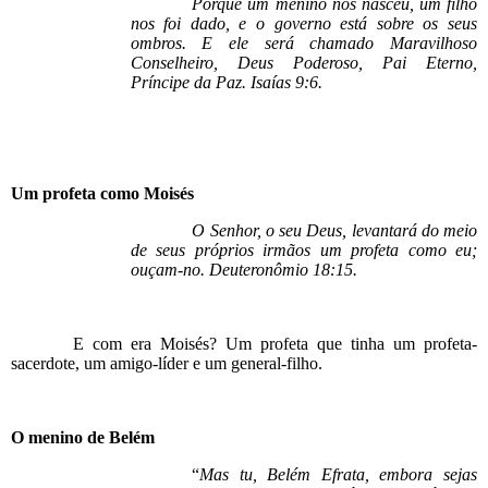
Porque um menino nos nasceu, um filho
nos foi dado, e o governo está sobre os seus
ombros. E ele será chamado Maravilhoso
Conselheiro, Deus Poderoso, Pai Eterno,
Príncipe da Paz. Isaías 9:6.
Um profeta como Moisés
O Senhor, o seu Deus, levantará do meio
de seus próprios irmãos um profeta como eu;
ouçam-no. Deuteronômio 18:15.
E com era Moisés? Um profeta que tinha um profeta-
sacerdote, um amigo-líder e um general-filho.
O menino de Belém
“
Mas tu, Belém Efrata, embora sejas