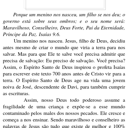
Porque um menino nos nasceu, um filho se nos deu; o
governo está sobre seus ombros; e o seu nome será:
Maravilhoso, Conselheiro, Deus Forte, Pai da Eternidade,
Príncipe da Paz. Isaías 9.6.
Um menino nos nasceu. Jesus, filho de Deus, decidiu
antes mesmo de criar o mundo que viria a terra para nos
salvar. Mas para que Ele te salve você precisa admitir que
precisa de salvação: Eu preciso de salvação. Você precisa?
Assim, o Espírito Santo de Deus inspirou o profeta Isaías
para escrever este texto 700 anos antes de Cristo vir para a
terra. O Espírito Santo de Deus age na vida uma jovem
noiva de José, descendente de Davi, para também cumprir
as escrituras.
Assim, nosso Deus todo poderoso assume a
fragilidade de uma criança e expõe-se a esse mundo
contaminado pelos males dos nossos pecados. Ele cresce e
começa a nos ensinar. Sendo maravilhoso e conselheiro as
palavras de Jesus são tudo que existe de melhor e 100%