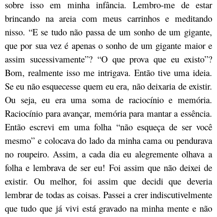
sobre isso em minha infância. Lembro-me de estar
brincando na areia com meus carrinhos e meditando
nisso. “E se tudo não passa de um sonho de um gigante,
que por sua vez é apenas o sonho de um gigante maior e
assim sucessivamente”? “O que prova que eu existo”?
Bom, realmente isso me intrigava. Então tive uma ideia.
Se eu não esquecesse quem eu era, não deixaria de existir.
Ou seja, eu era uma soma de raciocínio e memória.
Raciocínio para avançar, memória para mantar a essência.
Então escrevi em uma folha “não esqueça de ser você
mesmo” e colocava do lado da minha cama ou pendurava
no roupeiro. Assim, a cada dia eu alegremente olhava a
folha e lembrava de ser eu! Foi assim que não deixei de
existir. Ou melhor, foi assim que decidi que deveria
lembrar de todas as coisas. Passei a crer indiscutivelmente
que tudo que já vivi está gravado na minha mente e não