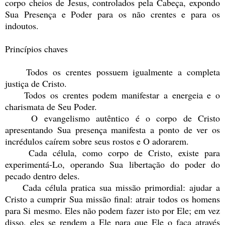
corpo cheios de Jesus, controlados pela Cabeça, expondo
Sua Presença e Poder para os não crentes e para os
indoutos.
Princípios chaves
Todos os crentes possuem igualmente a completa
justiça de Cristo.
Todos os crentes podem manifestar a energeia e o
charismata de Seu Poder.
O evangelismo autêntico é o corpo de Cristo
apresentando Sua presença manifesta a ponto de ver os
incrédulos caírem sobre seus rostos e O adorarem.
Cada célula, como corpo de Cristo, existe para
experimentá-Lo, operando Sua libertação do poder do
pecado dentro deles.
Cada célula pratica sua missão primordial: ajudar a
Cristo a cumprir Sua missão final: atrair todos os homens
para Si mesmo. Eles não podem fazer isto por Ele; em vez
disso, eles se rendem a Ele para que Ele o faça através