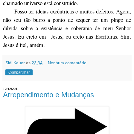
chamado universo está construído.
Posso ter ideias excêntricas e muitos defeitos. Agora,
não sou tão burro a ponto de sequer ter um pingo de
dúvida sobre a existência e soberania de meu Senhor
Jesus. Eu creio em Jesus, eu creio nas Escrituras. Sim,
Jesus é fiel, amém.
Sidi Kauer
às
23:34
Nenhum comentário:
Compartilhar
12/12/2011
Arrependimento e Mudanças