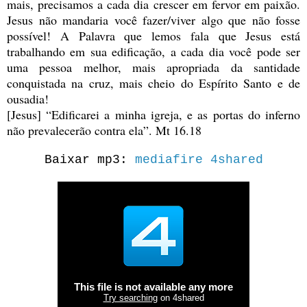
mais, precisamos a cada dia crescer em fervor em paixão.
Jesus não mandaria você fazer/viver algo que não fosse
possível! A Palavra que lemos fala que Jesus está
trabalhando em sua edificação, a cada dia você pode ser
uma pessoa melhor, mais apropriada da santidade
conquistada na cruz, mais cheio do Espírito Santo e de
ousadia!
[Jesus] “Edificarei a minha igreja, e as portas do inferno
não prevalecerão contra ela”. Mt 16.18
Baixar mp3:
mediafire
4shared