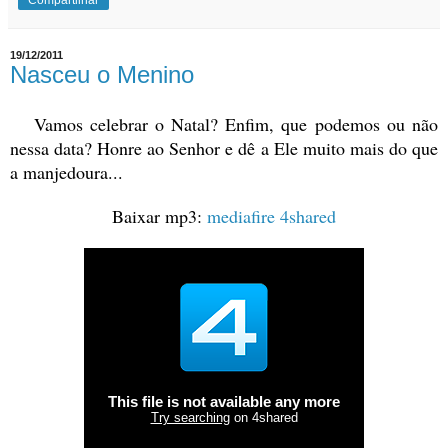
19/12/2011
Nasceu o Menino
Vamos celebrar o Natal? Enfim, que podemos ou não
nessa data? Honre ao Senhor e dê a Ele muito mais do que
a manjedoura...
Baixar mp3:
mediafire
4shared