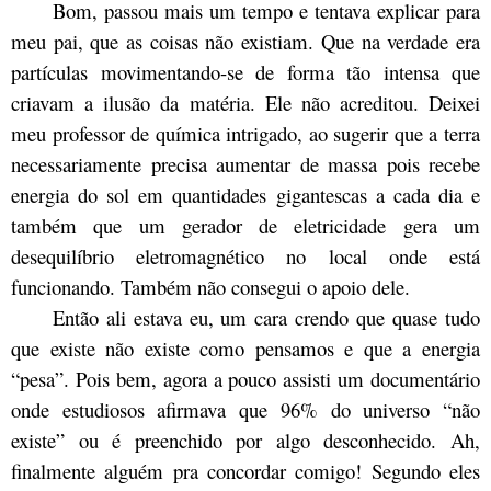
Bom, passou mais um tempo e tentava explicar para
meu pai, que as coisas não existiam. Que na verdade era
partículas movimentando-se de forma tão intensa que
criavam a ilusão da matéria. Ele não acreditou. Deixei
meu professor de química intrigado, ao sugerir que a terra
necessariamente precisa aumentar de massa pois recebe
energia do sol em quantidades gigantescas a cada dia e
também que um gerador de eletricidade gera um
desequilíbrio eletromagnético no local onde está
funcionando. Também não consegui o apoio dele.
Então ali estava eu, um cara crendo que quase tudo
que existe não existe como pensamos e que a energia
“pesa”. Pois bem, agora a pouco assisti um documentário
onde estudiosos afirmava que 96% do universo “não
existe” ou é preenchido por algo desconhecido. Ah,
finalmente alguém pra concordar comigo! Segundo eles