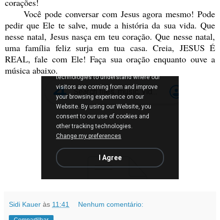
corações!
Você pode conversar com Jesus agora mesmo! Pode
pedir que Ele te salve, mude a história da sua vida. Que
nesse natal, Jesus nasça em teu coração. Que nesse natal,
uma família feliz surja em tua casa. Creia, JESUS É
REAL, fale com Ele! Faça sua oração enquanto ouve a
música abaixo.
Sidi Kauer
às
11:41
Nenhum comentário:
Compartilhar