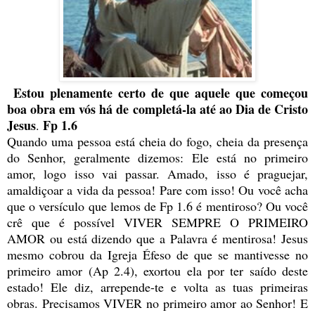
Estou plenamente certo de que aquele que começou
boa obra em vós há de completá-la até ao Dia de Cristo
Jesus
Fp 1.6
.
Quando uma pessoa está cheia do fogo, cheia da presença
do Senhor, geralmente dizemos: Ele está no primeiro
amor, logo isso vai passar. Amado, isso é praguejar,
amaldiçoar a vida da pessoa! Pare com isso! Ou você acha
que o versículo que lemos de Fp 1.6 é mentiroso? Ou você
crê que é possível VIVER SEMPRE O PRIMEIRO
AMOR ou está dizendo que a Palavra é mentirosa! Jesus
mesmo cobrou da Igreja Éfeso de que se mantivesse no
primeiro amor (Ap 2.4), exortou ela por ter saído deste
estado! Ele diz, arrepende-te e volta as tuas primeiras
obras. Precisamos VIVER no primeiro amor ao Senhor! E