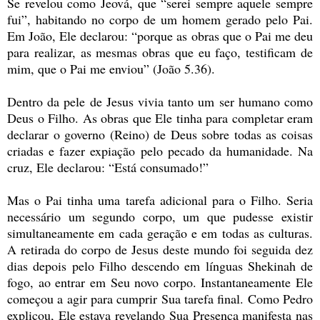
Se revelou como Jeová, que “serei sempre aquele sempre
fui”, habitando no corpo de um homem gerado pelo Pai.
Em João, Ele declarou: “porque as obras que o Pai me deu
para realizar, as mesmas obras que eu faço, testificam de
mim, que o Pai me enviou” (João 5.36).
Dentro da pele de Jesus vivia tanto um ser humano como
Deus o Filho. As obras que Ele tinha para completar eram
declarar o governo (Reino) de Deus sobre todas as coisas
criadas e fazer expiação pelo pecado da humanidade. Na
cruz, Ele declarou: “Está consumado!”
Mas o Pai tinha uma tarefa adicional para o Filho. Seria
necessário um segundo corpo, um que pudesse existir
simultaneamente em cada geração e em todas as culturas.
A retirada do corpo de Jesus deste mundo foi seguida dez
dias depois pelo Filho descendo em línguas Shekinah de
fogo, ao entrar em Seu novo corpo. Instantaneamente Ele
começou a agir para cumprir Sua tarefa final. Como Pedro
explicou, Ele estava revelando Sua Presença manifesta nas