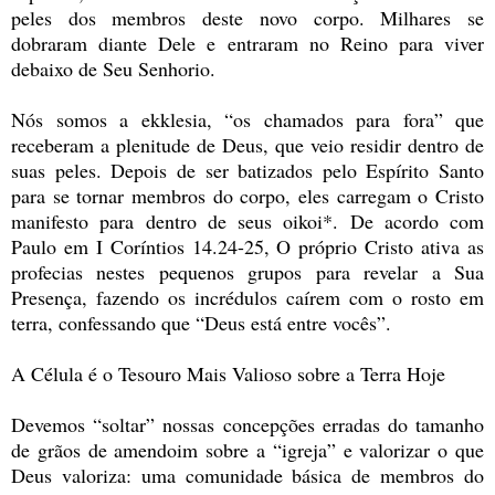
peles dos membros deste novo corpo. Milhares se
dobraram diante Dele e entraram no Reino para viver
debaixo de Seu Senhorio.
Nós somos a ekklesia, “os chamados para fora” que
receberam a plenitude de Deus, que veio residir dentro de
suas peles. Depois de ser batizados pelo Espírito Santo
para se tornar membros do corpo, eles carregam o Cristo
manifesto para dentro de seus oikoi*. De acordo com
Paulo em I Coríntios 14.24-25, O próprio Cristo ativa as
profecias nestes pequenos grupos para revelar a Sua
Presença, fazendo os incrédulos caírem com o rosto em
terra, confessando que “Deus está entre vocês”.
A Célula é o Tesouro Mais Valioso sobre a Terra Hoje
Devemos “soltar” nossas concepções erradas do tamanho
de grãos de amendoim sobre a “igreja” e valorizar o que
Deus valoriza: uma comunidade básica de membros do