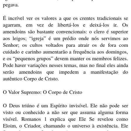
pegava.
É incrível ver os valores a que os crentes tradicionais se
agarram, em vez de libertá-los e deixá-los ir. Os
amendoins são bastante convencionais: o clero é superior
aos leigos; “igreja” é um prédio onde nós servimos ao
Senhor; os cultos voltados para atrair os de fora com
cuidado e carinho aumentarão a frequência aos domingos,
e os “pequenos grupos” devem manter os membros felizes.
Pode haver variações nesses temas, mas no final eles ainda
serão amendoins que impedem a manifestação do
autêntico Corpo de Cristo.
O Valor Supremo: O Corpo de Cristo
O Deus triúno é um Espírito invisível. Ele não pode ser
visto ou conhecido a não ser que assuma alguma forma
visível. Romanos 1 explica que Ele Se revelou como
Eloim, o Criador, chamando o universo à existência. Ele