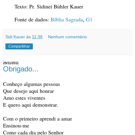
Texto: Pr. Sidinei Bühler Kauer
Fonte de dados:
Bíblia Sagrada
,
G1
Sidi Kauer
às
11:38
Nenhum comentário:
Compartilhar
29/11/2011
Obrigado...
Conheço algumas pessoas
Que desejo aqui honrar
Amo estes viventes
E quero aqui demonstrar.
Com o primeiro aprendi a amar
Ensinou-me
Como cada dia pelo Senhor