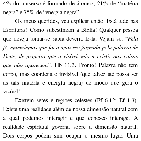
4% do universo é formado de átomos, 21% de “matéria
negra” e 75% de “energia negra”.
Ok meus queridos, vou explicar então. Está tudo nas
Escrituras! Como subestimam a Bíblia! Qualquer pessoa
que deseja tornar-se sábia deveria lê-la. Vejam só: “
Pela
fé, entendemos que foi o universo formado pela palavra de
Deus, de maneira que o visível veio a existir das coisas
que não aparecem”.
Hb 11.3. Pronto! Palavra não tem
corpo, mas coordena o invisível (que talvez até possa ser
as tais matéria e energia negra) de modo que gera o
visível!
Existem seres e regiões celestes (Ef 6.12; Ef 1.3).
Existe uma realidade além de nossa dimensão natural com
a qual podemos interagir e que conosco interage. A
realidade espiritual governa sobre a dimensão natural.
Dois corpos podem sim ocupar o mesmo lugar. Uma