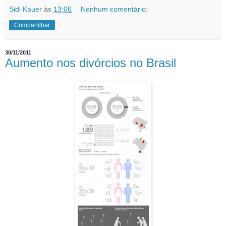
Sidi Kauer
às
13:06
Nenhum comentário:
Compartilhar
30/11/2011
Aumento nos divórcios no Brasil