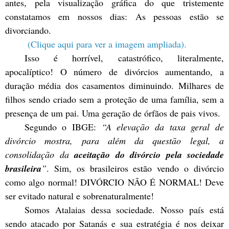
antes, pela visualização gráfica do que tristemente
constatamos em nossos dias: As pessoas estão se
divorciando.
(Clique aqui para ver a imagem ampliada).
Isso é horrível, catastrófico, literalmente,
apocalíptico! O número de divórcios aumentando, a
duração média dos casamentos diminuindo. Milhares de
filhos sendo criado sem a proteção de uma família, sem a
presença de um pai. Uma geração de órfãos de pais vivos.
Segundo o IBGE:
“A elevação da taxa geral de
divórcio mostra, para além da questão legal, a
consolidação da
aceitação do divórcio pela sociedade
brasileira
”
. Sim, os brasileiros estão vendo o divórcio
como algo normal! DIVÓRCIO NÃO É NORMAL! Deve
ser evitado natural e sobrenaturalmente!
Somos Atalaias dessa sociedade. Nosso país está
sendo atacado por Satanás e sua estratégia é nos deixar