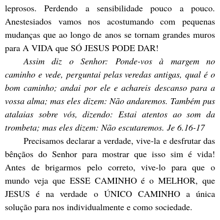
leprosos. Perdendo a sensibilidade pouco a pouco.
Anestesiados vamos nos acostumando com pequenas
mudanças que ao longo de anos se tornam grandes muros
para A VIDA que SÓ JESUS PODE DAR!
Assim diz o Senhor: Ponde-vos à margem no
caminho e vede, perguntai pelas veredas antigas, qual é o
bom caminho; andai por ele e achareis descanso para a
vossa alma; mas eles dizem: Não andaremos. Também pus
atalaias sobre vós, dizendo: Estai atentos ao som da
trombeta; mas eles dizem: Não escutaremos. Je 6.16-17
Precisamos declarar a verdade, vive-la e desfrutar das
bênçãos do Senhor para mostrar que isso sim é vida!
Antes de brigarmos pelo correto, vive-lo para que o
mundo veja que ESSE CAMINHO é o MELHOR, que
JESUS é na verdade o ÚNICO CAMINHO a única
solução para nos individualmente e como sociedade.