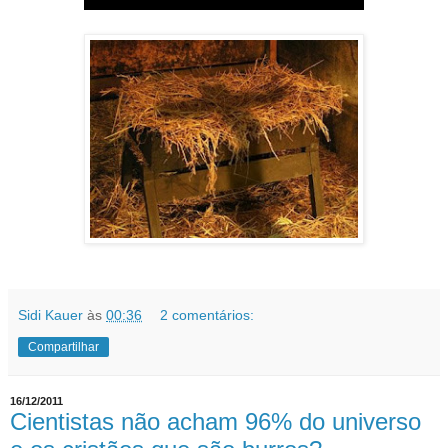
Sidi Kauer
às
00:36
2 comentários:
Compartilhar
16/12/2011
Cientistas não acham 96% do universo