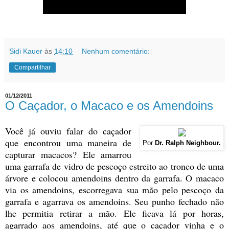
Sidi Kauer
às
14:10
Nenhum comentário:
Compartilhar
01/12/2011
O Caçador, o Macaco e os Amendoins
Você já ouviu falar do caçador
que encontrou uma maneira de
Por
Dr. Ralph Neighbour.
capturar macacos? Ele amarrou
uma garrafa de vidro de pescoço estreito ao tronco de uma
árvore e colocou amendoins dentro da garrafa. O macaco
via os amendoins, escorregava sua mão pelo pescoço da
garrafa e agarrava os amendoins. Seu punho fechado não
lhe permitia retirar a mão. Ele ficava lá por horas,
agarrado aos amendoins, até que o caçador vinha e o