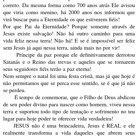
correto. Da mesma forma como 700 anos atrás Ele avisou
que viria como menino, há 2000 anos nos informou que
virá buscar para a Eternidade os que estiverem fiéis!
Por que Pai da Eternidade? Porque somente através de
Jesus existe salvação! Não há outro caminho para uma
vida feliz nessa terra! Não há! E se é impossível ser feliz
sem Jesus já aqui nessa terra, ainda mais no por vir!
Príncipe da paz porque ele definitivamente derrotou
Satanás e o Reino das trevas e aqueles que se tornarem
seus seguidores fiéis terão a paz eterna!
Nem sempre o natal foi uma festa cristã, mas já que hoje é
não permitamos que se perca esse sentido, se é que já não
se perdeu.
É tempo de comemorar, que o Filho de Deus abdicou
de seu poder divino para nascer como homem, viveu nessa
terra e suportou todo tipo de tentação e sofrimento no teu
lugar para hoje poder te oferecer vida verdadeira!
JESUS não é uma brincadeira, Jesus é REAL e ele
realmente transforma a vida daqueles que abrem seus