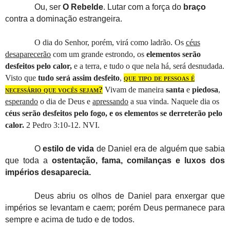
Ou, ser
O Rebelde
. Lutar com a força do
braço
contra a dominação estrangeira.
O dia do Senhor, porém, virá como ladrão. Os
céus
desaparecerão
com um grande estrondo, os
elementos serão
desfeitos pelo calor,
e a
terra, e tudo o que nela há,
será desnudada.
Visto que
tudo será assim desfeito
,
que tipo de pessoas é
necessário que vocês sejam?
Vivam de maneira
santa
e
piedosa
,
esperando
o dia de Deus e
apressando
a sua vinda. Naquele dia os
céus serão desfeitos pelo fogo, e os elementos se derreterão pelo
calor.
2 Pedro 3:10-12. NVI.
O
estilo de vida
de Daniel era de alguém que sabia
que toda a
ostentação, fama, comilanças e luxos dos
impérios desaparecia.
Deus abriu os olhos de Daniel para enxergar que
impérios se levantam e caem; porém Deus permanece para
sempre e acima de tudo e de todos.