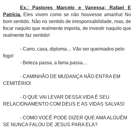
Ex.: Pastores
Marcelo e Vanessa; Rafael E
Patrícia.
Eles vivem como se não houvesse amanha! No
bom sentido. Não no sentido de irresponsabilidade, mas, de
focar naquilo que realmente importa, de investir naquilo que
realmente faz sentido!
- Carro, casa, diploma… Vão ser queimados pelo
fogo!
- Beleza passa, a fama passa…
- CAMINHÃO DE MUDANÇA NÃO ENTRA EM
CEMITÉRIO!
- O QUE VAI LEVAR DESSA VIDA É SEU
RELACIONAMENTO COM DEUS E AS VIDAS SALVAS!
- COMO VOCÊ PODE DIZER QUE AMA ALGUÉM
SE NUNCA FALOU DE JESUS PARA ELA?