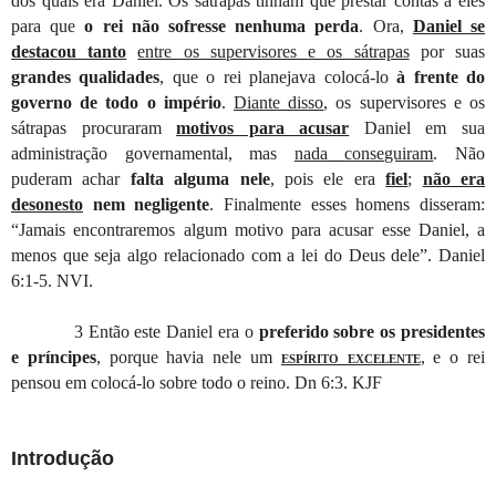
dos quais era Daniel. Os sátrapas tinham que prestar contas a eles
para que
o rei não sofresse nenhuma perda
. Ora,
Daniel se
destacou tanto
entre os supervisores e os sátrapas
por suas
grandes qualidades
, que o rei planejava colocá-lo
à frente do
governo de todo o império
.
Diante disso
, os supervisores e os
sátrapas procuraram
motivos para acusar
Daniel em sua
administração governamental, mas
nada conseguiram
. Não
puderam achar
falta alguma nele
, pois ele era
fiel
;
não era
desonesto
nem negligente
. Finalmente esses homens disseram:
“Jamais encontraremos algum motivo para acusar esse Daniel, a
menos que seja algo relacionado com a lei do Deus dele”
. Daniel
6:1-5.
NVI.
3 Então este Daniel era o
preferido sobre os presidentes
e príncipes
, porque havia nele um
espírito excelente
, e o rei
pensou em colocá-lo sobre todo o reino. Dn 6:
3
. KJF
I
ntrodução