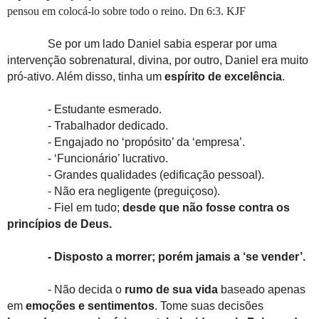
pensou em colocá-lo sobre todo o reino. Dn 6:3. KJF
Se por um lado Daniel sabia esperar por uma
intervenção sobrenatural, divina, por outro, Daniel era muito
pró-ativo. Além disso, tinha um
espírito de excelência
.
- Estudante esmerado.
- Trabalhador dedicado.
- Engajado no ‘propósito’ da ‘empresa’.
- ‘Funcionário’ lucrativo.
- Grandes qualidades (edificação pessoal).
- Não era negligente (preguiçoso).
- Fiel em tudo;
desde que não fosse contra os
princípios de Deus.
- Disposto a morrer; porém jamais a ‘se vender’.
- Não decida o
rumo de sua vida
baseado apenas
em
emoções e sentimentos
. Tome suas decisões