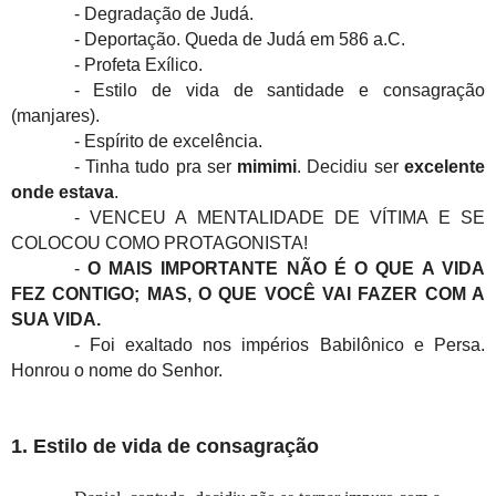
- Degradação de Judá.
- Deportação. Queda de Judá em 586 a.C.
- Profeta Exílico.
- Estilo de vida de santidade e consagração
(manjares).
- Espírito de excelência.
- Tinha tudo pra ser
mimimi
. Decidiu ser
excelente
onde estava
.
-
VENCEU A MENTALIDADE DE VÍTIMA E SE
COLOCOU COMO PROTAGONISTA!
-
O MAIS IMPORTANTE NÃO É O QUE A VIDA
FEZ CONTIGO; MAS, O QUE VOCÊ VAI FAZER COM A
SUA VIDA.
- Foi exaltado nos impérios Babilônico e Persa.
Honrou o nome do Senhor.
1. Estilo de vida de consagração