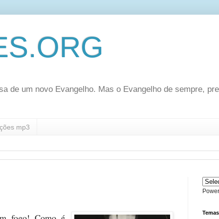
ES.ORG
sa de um novo Evangelho. Mas o Evangelho de sempre, pr
ções mp3
Power
Temas
om fogo! Como é