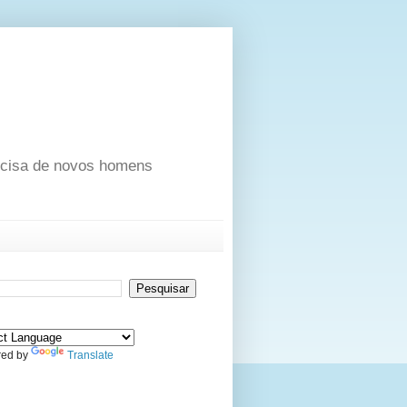
ecisa de novos homens
ed by
Translate