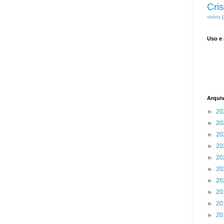
Cris
vitória
(
Uso e
Arqui
►
20
►
20
►
20
►
20
►
20
►
20
►
20
►
20
►
20
►
20