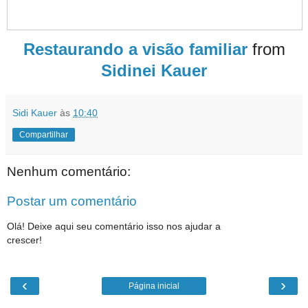
Restaurando a visão familiar
from
Sidinei Kauer
Sidi Kauer
às
10:40
Compartilhar
Nenhum comentário:
Postar um comentário
Olá! Deixe aqui seu comentário isso nos ajudar a
crescer!
‹
›
Página inicial