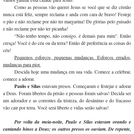
Como as pessoas vão querer Jesus se você que se diz cristão
nunca está feliz, sempre reclama e anda com cara de bravo! Festeje
o pão e não reclame por não ter margarina! De glórias pelo guisado
e não reclame por não ter picanha!
“Não tenho tempo, não consigo, é demais para mim”. Então
cresça! Você é do céu ou da terra? Então dê preferência as coisas do
céu!
Pequenos esforços, pequenas mudanças. Esforços errados,
mudanças para pior.
Descida hoje uma mudança em sua vida. Comece a celebrar,
comece a adorar.
Paulo e Silas
estavam presos. Começaram e festejar e adorar
a Deus. Foram libertos da prisão e pessoas foram salvas! Decida ser
um adorador e as correntes da tristeza, do desânimo e do fracasso
vão cair por terra. Você será liberto e vidas serão salvas!
Por volta da meia-noite, Paulo e Silas estavam orando e
cantando hinos a Deus; os outros presos os ouviam. De repente,