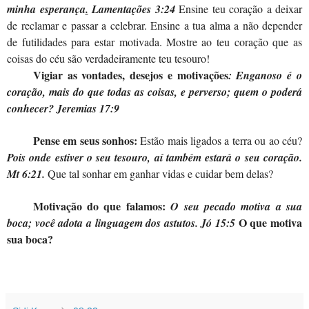
minha esperança
.
Lamentações 3:24
Ensine teu coração a deixar
de reclamar e passar a celebrar. Ensine a tua alma a não depender
de futilidades para estar motivada. Mostre ao teu coração que as
coisas do céu são verdadeiramente teu tesouro!
Vigiar as vontades, desejos e motivações
: Enganoso é o
coração, mais do que todas as coisas, e perverso; quem o poderá
conhecer? Jeremias 17:9
Pense em seus sonhos:
Estão mais ligados a terra ou ao céu?
Pois onde estiver o seu tesouro, aí também estará o seu coração.
Mt 6:21.
Que tal sonhar em ganhar vidas e cuidar bem delas?
Motivação do que falamos:
O seu pecado motiva a sua
O que motiva
boca; você adota a linguagem dos astutos. Jó 15:5
sua boca?