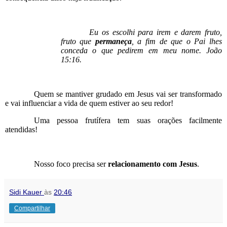
Eu os escolhi para irem e darem fruto,
fruto que
permaneça
, a fim de que o Pai lhes
conceda o que pedirem em meu nome. João
15:16.
Quem se mantiver grudado em Jesus vai ser transformado
e vai influenciar a vida de quem estiver ao seu redor!
Uma pessoa frutífera tem suas orações facilmente
atendidas!
Nosso foco precisa ser
relacionamento com Jesus
.
Sidi Kauer
às
20:46
Compartilhar