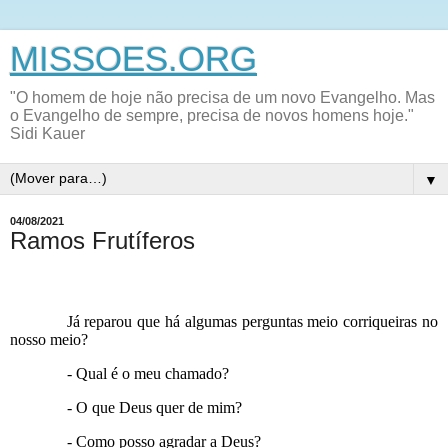
MISSOES.ORG
"O homem de hoje não precisa de um novo Evangelho. Mas
o Evangelho de sempre, precisa de novos homens hoje."
Sidi Kauer
▼
04/08/2021
Ramos Frutíferos
Já reparou que há algumas perguntas meio corriqueiras no
nosso meio?
- Qual é o meu chamado?
- O que Deus quer de mim?
- Como posso agradar a Deus?