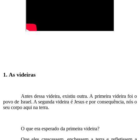
1. As videiras
Antes dessa videira, existiu outra. A primeira videira foi o
povo de Israel. A segunda videira é Jesus e por consequência, nós o
seu corpo aqui na terra.
O que era esperado da primeira videira?
Que eles crescessem, enchessem a terra e refletissem a