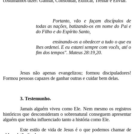
costumamos dizer: Ganhar, Consolidar, Edificar, Treinar e Enviar.
Portanto, vão e façam discípulos de
todas as nações, batizando-os em nome do Pai e
do Filho e do Espírito Santo,
ensinando-os a obedecer a tudo o que eu
lhes ordenei. E eu estarei sempre com vocês, até o
fim dos tempos". Mateus 28:19,20.
Jesus não apenas evangelizou; formou discipuladores!
Formou pessoas capazes de ganhar outras e cuidar bem delas.
3. Testemunho.
Jamais alguém viveu como Ele. Nem mesmo os registros
históricos que desconsideram o sobrenatural conseguem apresentar
alguém que tenha influenciado tanto a história como Ele.
Este estilo de vida de Jesus é o que podemos chamar de