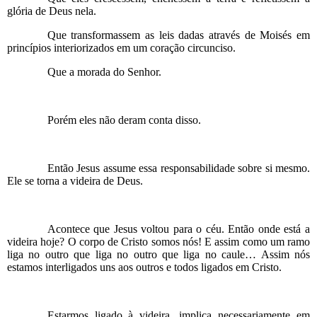
glória de Deus nela.
Que transformassem as leis dadas através de Moisés em
princípios interiorizados em um coração circunciso.
Que a morada do Senhor.
Porém eles não deram conta disso.
Então Jesus assume essa responsabilidade sobre si mesmo.
Ele se torna a videira de Deus.
Acontece que Jesus voltou para o céu. Então onde está a
videira hoje? O corpo de Cristo somos nós! E assim como um ramo
liga no outro que liga no outro que liga no caule… Assim nós
estamos interligados uns aos outros e todos ligados em Cristo.
Estarmos ligado à videira, implica necessariamente em