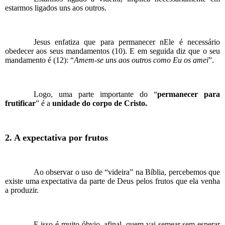
estarmos ligados uns aos outros.
Jesus enfatiza que para permanecer nEle é necessário
obedecer aos seus mandamentos (10). E em seguida diz que o seu
mandamento é (12): “
Amem-se uns aos outros como Eu os amei
”.
Logo, uma parte importante do “
permanecer para
frutificar
” é a
unidade do corpo de Cristo.
2. A expectativa por frutos
Ao observar o uso de “videira” na Bíblia, percebemos que
existe uma expectativa da parte de Deus pelos frutos que ela venha
a produzir.
E isso é muito óbvio, afinal, quem vai semear sem esperar