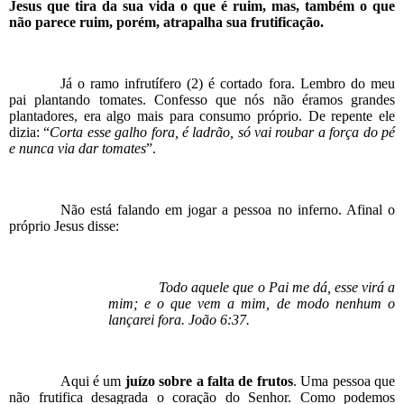
Jesus que tira da sua vida o que é ruim, mas, também o que
não parece ruim, porém, atrapalha sua frutificação.
Já o ramo infrutífero (2) é cortado fora. Lembro do meu
pai plantando tomates. Confesso que nós não éramos grandes
plantadores, era algo mais para consumo próprio. De repente ele
dizia: “
Corta esse galho fora, é ladrão, só vai roubar a força do pé
e nunca via dar tomates
”.
Não está falando em jogar a pessoa no inferno. Afinal o
próprio Jesus disse:
Todo aquele que o Pai me dá, esse virá a
mim; e o que vem a mim, de modo nenhum o
lançarei fora. João 6:37.
Aqui é um
juízo sobre a falta de frutos
. Uma pessoa que
não frutifica desagrada o coração do Senhor. Como podemos