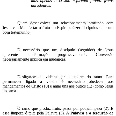
mas apenas o cristão espiritual produz frutos
duradouros.
Quem desenvolver um relacionamento profundo com
Jesus vai: Manifestar o fruto do Espírito, fazer discípulos e ter um
bom testemunho.
É necessário que um discípulo (seguidor) de Jesus
apresente transformação progressivamente. Conversão
necessariamente implica em mudanças.
Desligar-se da videira gera a morte do ramo. Para
permanecer ligado a videira é necessário obedecer aos
mandamentos de Cristo (10) e amar uns aos outros (12) como Jesus
nos ama.
O ramo que produz fruto, passa por poda/limpeza (2). E
essa limpeza é feita pela Palavra (3).
A Palavra é o tesourão de