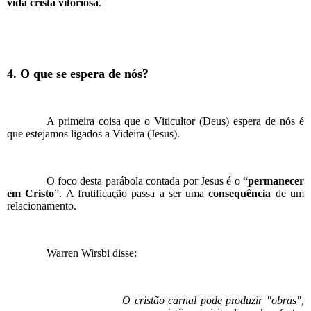
vida cristã vitoriosa
.
4. O que se espera de nós?
A primeira coisa que o Viticultor (Deus) espera de nós é
que estejamos ligados a Videira (Jesus).
O foco desta parábola contada por Jesus é o “
permanecer
em Cristo
”. A frutificação passa a ser uma
consequência
de um
relacionamento.
Warren Wirsbi disse:
O cristão carnal pode produzir "obras",