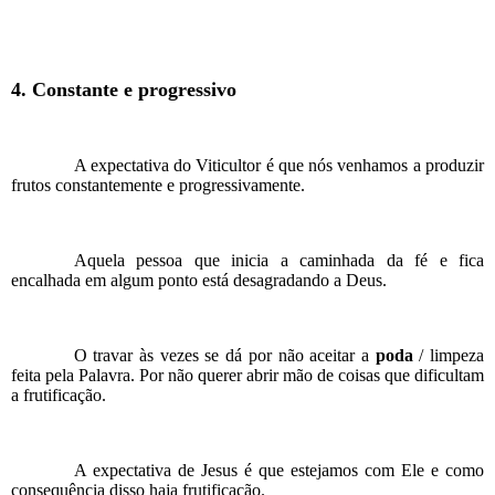
4. Constante e progressivo
A expectativa do Viticultor é que nós venhamos a produzir
frutos constantemente e progressivamente.
Aquela pessoa que inicia a caminhada da fé e fica
encalhada em algum ponto está desagradando a Deus.
O travar às vezes se dá por não aceitar a
poda
/ limpeza
feita pela Palavra. Por não querer abrir mão de coisas que dificultam
a frutificação.
A expectativa de Jesus é que estejamos com Ele e como
consequência disso haja frutificação.