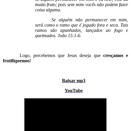
muito fruto; pois sem mim vocês não podem fazer
coisa alguma.
Se alguém não permanecer em mim,
será como o ramo que é jogado fora e seca. Tais
ramos são apanhados, lançados ao fogo e
queimados. João 15:1-6.
Logo, percebemos que Jesus deseja que
cresçamos e
frutifiquemos!
Baixar mp3
YouTube