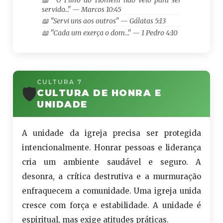
servido…" — Marcos 10:45
📖 "Servi uns aos outros" — Gálatas 5:13
📖 "Cada um exerça o dom…" — 1 Pedro 4:10
CULTURA 7
🛡️
CULTURA DE HONRA E
UNIDADE
A unidade da igreja precisa ser protegida
intencionalmente. Honrar pessoas e liderança
cria um ambiente saudável e seguro. A
desonra, a crítica destrutiva e a murmuração
enfraquecem a comunidade. Uma igreja unida
cresce com força e estabilidade. A unidade é
espiritual, mas exige atitudes práticas.