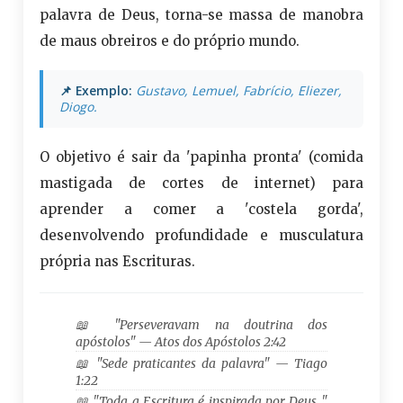
palavra de Deus, torna-se massa de manobra
de maus obreiros e do próprio mundo.
📌 Exemplo:
Gustavo, Lemuel, Fabrício, Eliezer,
Diogo.
O objetivo é sair da 'papinha pronta' (comida
mastigada de cortes de internet) para
aprender a comer a 'costela gorda',
desenvolvendo profundidade e musculatura
própria nas Escrituras.
📖 "Perseveravam na doutrina dos
apóstolos" — Atos dos Apóstolos 2:42
📖 "Sede praticantes da palavra" — Tiago
1:22
📖 "Toda a Escritura é inspirada por Deus…"