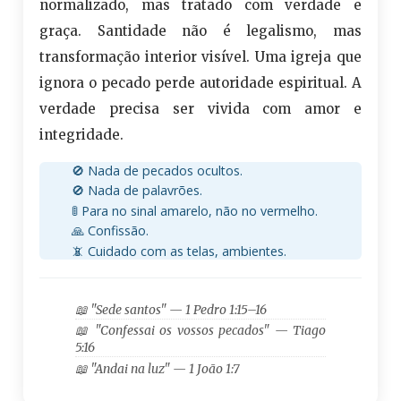
normalizado, mas tratado com verdade e
graça. Santidade não é legalismo, mas
transformação interior visível. Uma igreja que
ignora o pecado perde autoridade espiritual. A
verdade precisa ser vivida com amor e
integridade.
🚫 Nada de pecados ocultos.
🚫 Nada de palavrões.
🚦 Para no sinal amarelo, não no vermelho.
🙏 Confissão.
📵 Cuidado com as telas, ambientes.
📖 "Sede santos" — 1 Pedro 1:15–16
📖 "Confessai os vossos pecados" — Tiago
5:16
📖 "Andai na luz" — 1 João 1:7