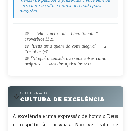
mensal de pessoas a presentear. Você vem de
carro para o culto e nunca deu nada para
ninguém.
📖 "Há quem dá liberalmente…" —
Provérbios 11:25
📖 "Deus ama quem dá com alegria" — 2
Coríntios 9:7
📖 "Ninguém considerava suas coisas como
próprias" — Atos dos Apóstolos 4:32
⭐
CULTURA 10
CULTURA DE EXCELÊNCIA
A excelência é uma expressão de honra a Deus
e respeito às pessoas. Não se trata de