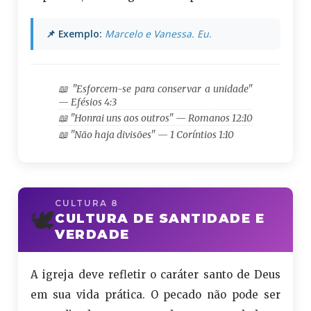
📌 Exemplo:
Marcelo e Vanessa. Eu.
📖 "Esforcem-se para conservar a unidade"
— Efésios 4:3
📖 "Honrai uns aos outros" — Romanos 12:10
📖 "Não haja divisões" — 1 Coríntios 1:10
CULTURA 8
🕊️
CULTURA DE SANTIDADE E
VERDADE
A igreja deve refletir o caráter santo de Deus
em sua vida prática. O pecado não pode ser