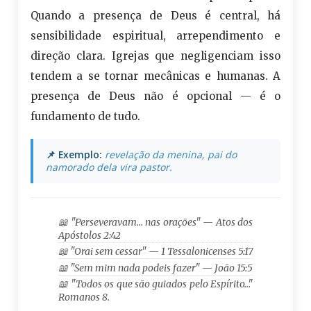
Quando a presença de Deus é central, há
sensibilidade espiritual, arrependimento e
direção clara. Igrejas que negligenciam isso
tendem a se tornar mecânicas e humanas. A
presença de Deus não é opcional — é o
fundamento de tudo.
📌 Exemplo:
revelação da menina, pai do
namorado dela vira pastor.
📖 "Perseveravam… nas orações" — Atos dos
Apóstolos 2:42
📖 "Orai sem cessar" — 1 Tessalonicenses 5:17
📖 "Sem mim nada podeis fazer" — João 15:5
📖 "Todos os que são guiados pelo Espírito…"
Romanos 8.