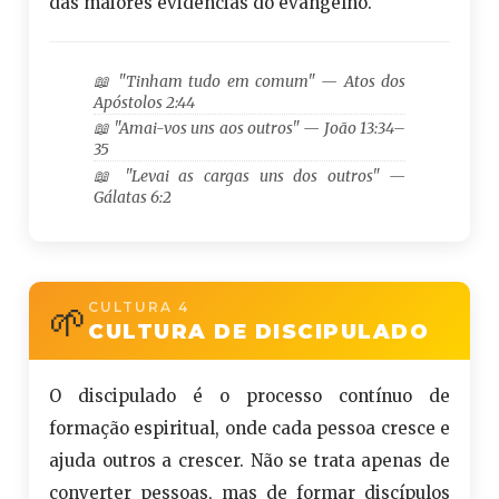
das maiores evidências do evangelho.
📖 "Tinham tudo em comum" — Atos dos
Apóstolos 2:44
📖 "Amai-vos uns aos outros" — João 13:34–
35
📖 "Levai as cargas uns dos outros" —
Gálatas 6:2
🌱
CULTURA 4
CULTURA DE DISCIPULADO
O discipulado é o processo contínuo de
formação espiritual, onde cada pessoa cresce e
ajuda outros a crescer. Não se trata apenas de
converter pessoas, mas de formar discípulos