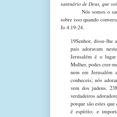
santuário de Deus, que soi
Nós somos o sa
sobre isso quando convers
Jo 4.19-24.
19Senhor, disse-lhe 
pais adoravam neste
Jerusalém é o lugar
Mulher, podes crer-m
nem em Jerusalém ad
conheceis; nós ador
vem dos judeus. 23
verdadeiros adoradore
porque são estes que 
é espírito; e impo