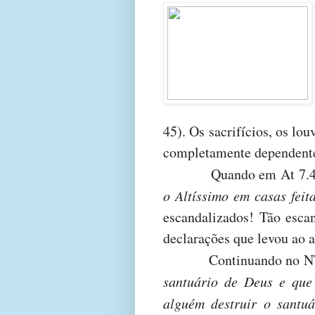
45). Os sacrifícios, os lo
completamente dependent
Quando em At 7.4
o Altíssimo em casas fei
escandalizados! Tão escan
declarações que levou ao 
Continuando no N
santuário de Deus e que
alguém destruir o santu