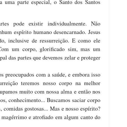
a uma parte especial, o Santo dos Santos
tes pode existir individualmente. Não
nhum espírito humano desencarnado. Jesus
o, inclusive de ressurreição. E como ele
 Com um corpo, glorificado sim, mas um
ipal das partes que devemos zelar e proteger
s preocupados com a saúde, e embora isso
surreição teremos nosso corpo na melhor
cupamos muito com nossa alma e então nos
os, conhecimento... Buscamos saciar corpo
, comidas gostosas... Mas e nosso espírito?
a magérrimo e atrofiado em algum canto do