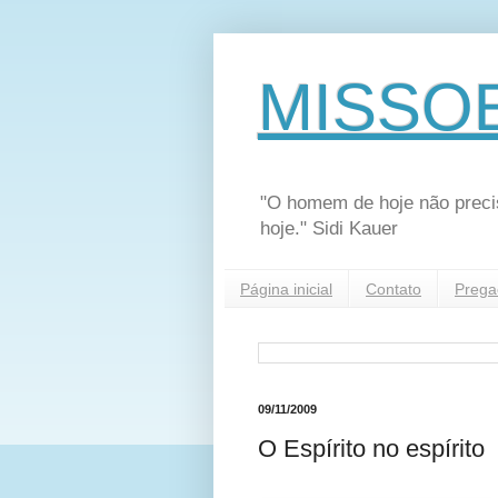
MISSO
"O homem de hoje não preci
hoje." Sidi Kauer
Página inicial
Contato
Prega
09/11/2009
O Espírito no espírito