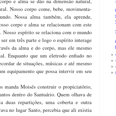
corpo e alma se dão na dimensão natural,
tural. Nosso corpo come, bebe, movimenta-
mundo. Nossa alma também, ela aprende,
Nosso corpo e alma se relacionam com este
. Nosso espírito se relaciona com o mundo
ser em três parte e logo o espírito interage
través da alma e do corpo, mas ele mesmo
ual. Enquanto que um eletrodo enfiado no
►
►
ecordar de situações, músicas e até mesmo
►
um equipamento que possa intervir em seu
►
 manda Moisés construir o propiciatório,
antos dentro do Santuário. Quem olhava de
ia duas repartições, uma coberta e outra
va no lugar Santo, percebia que ali existia