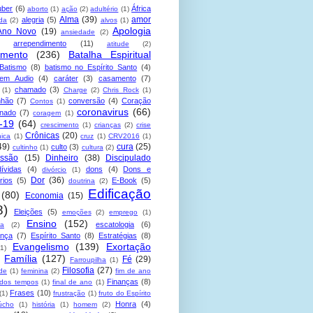
uber
(6)
África
aborto
(1)
ação
(2)
adultério
(1)
Alma
(39)
amor
alegria
(5)
da
(2)
alvos
(1)
Apologia
Ano Novo
(19)
ansiedade
(2)
arrependimento
(11)
atitude
(2)
amento
(236)
Batalha Espiritual
Batismo
(8)
batismo no Espírito Santo
(4)
 em Audio
(4)
caráter
(3)
casamento
(7)
chamado
(3)
(1)
Charge
(2)
Chris Rock
(1)
hão
(7)
conversão
(4)
Coração
Contos
(1)
coronavirus
(66)
onado
(7)
coragem
(1)
-19
(64)
crescimento
(1)
crianças
(2)
crise
Crônicas
(20)
nica
(1)
cruz
(1)
CRV2016
(1)
49)
cura
(25)
culto
(3)
cultinho
(1)
cultura
(2)
ssão
(15)
Dinheiro
(38)
Discipulado
dívidas
(4)
dons
(4)
Dons e
divórcio
(1)
Dor
(36)
rios
(5)
E-Book
(5)
doutrina
(2)
Edificação
(80)
Economia
(15)
8)
Eleições
(5)
emoções
(2)
emprego
(1)
Ensino
(152)
escatologia
(6)
sa
(2)
ança
(7)
Espírito Santo
(8)
Estratégias
(8)
Evangelismo
(139)
Exortação
(1)
Família
(127)
Fé
(29)
Farroupilha
(1)
Filosofia
(27)
ade
(1)
feminina
(2)
fim de ano
Finanças
(8)
 dos tempos
(1)
final de ano
(1)
Frases
(10)
(1)
frustração
(1)
fruto do Espírito
Honra
(4)
úcho
(1)
história
(1)
homem
(2)