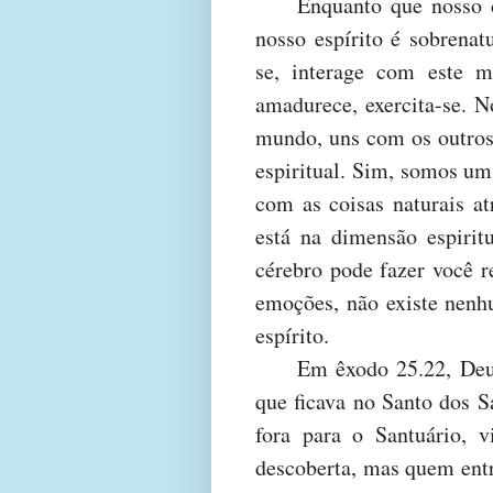
Enquanto que nosso 
nosso espírito é sobrena
se, interage com este 
amadurece, exercita-se. 
mundo, uns com os outros
espiritual. Sim, somos um 
com as coisas naturais a
está na dimensão espirit
cérebro pode fazer você r
emoções, não existe nenh
espírito.
Em êxodo 25.22, Deus
que ficava no Santo dos S
fora para o Santuário, v
descoberta, mas quem entra