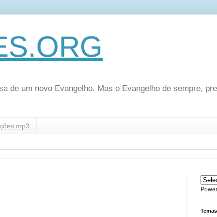
ES.ORG
sa de um novo Evangelho. Mas o Evangelho de sempre, pr
ções mp3
Power
Temas