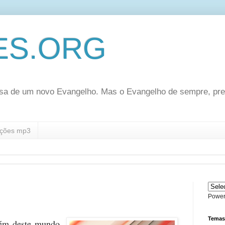
ES.ORG
sa de um novo Evangelho. Mas o Evangelho de sempre, pr
ções mp3
Power
Temas
lém deste mundo