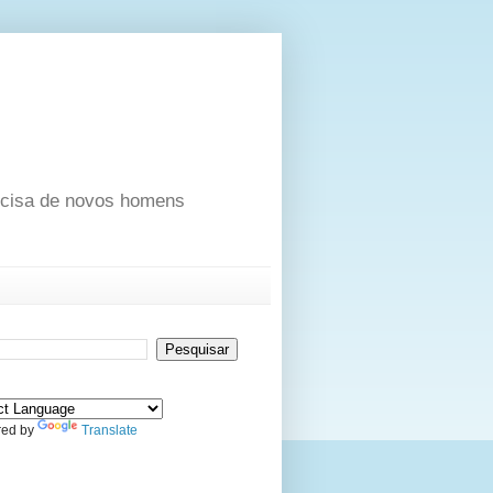
ecisa de novos homens
ed by
Translate