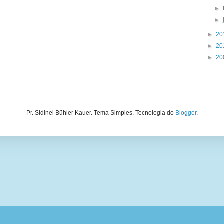
►
►
►
20
►
20
►
20
Pr. Sidinei Bühler Kauer. Tema Simples. Tecnologia do
Blogger
.