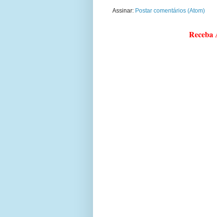
Assinar:
Postar comentários (Atom)
Receba