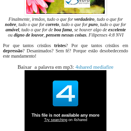
Finalmente, irmãos, tudo o que for
verdadeiro
, tudo o que for
nobre
, tudo o que for
correto
, tudo o que for
puro
, tudo o que for
amável
, tudo o que for de
boa fama
, se houver algo de
excelente
ou
digno de louvor
,
pensem nessas coisas
. Filipenses 4:8 NVI
Por que tantos cristãos
tristes
? Por que tantos cristãos em
depressão
? Desanimados? Sem fé? Porque estão desobedecendo
este mandamento!
Baixar a palavra em mp3:
4shared
mediafire