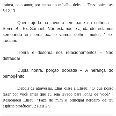
estima, com amor, por causa do trabalho deles. 1 Tessalonicenses
5:12,13.
Quem ajuda na lavoura tem parte na colheita –
Semeie! – Ex. Samuel: ‘Não estamos te ajudando, estamos
semeando em terra boa e vamos colher muito’. / Ex.
Luciano.
Honra e desonra nos relacionamentos – Não
defraudar
Dupla honra, porção dobrada – A herança do
primogênito
Depois de atravessar, Elias disse a Eliseu: "O que posso
fazer por você antes que eu seja levado para longe de você? "
Respondeu Eliseu: "Faze de mim o principal herdeiro de teu
espírito profético". 2 Reis 2:9