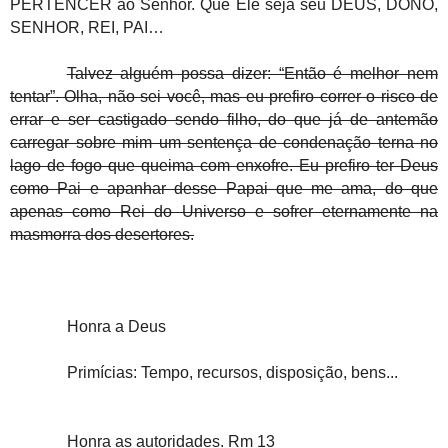
PERTENCER ao Senhor. Que Ele seja seu DEUS, DONO,
SENHOR, REI, PAI…
Talvez alguém possa dizer: “Então é melhor nem
tentar”. Olha, não sei você, mas eu prefiro correr o risco de
errar e ser castigado sendo filho, do que já de antemão
carregar sobre mim um sentença de condenação terna no
lago de fogo que queima com enxofre. Eu prefiro ter Deus
como Pai e apanhar desse Papai que me ama, do que
apenas como Rei do Universo e sofrer eternamente na
masmorra dos desertores.
Honra a Deus
Primícias: Tempo, recursos, disposição, bens...
Honra as autoridades. Rm 13