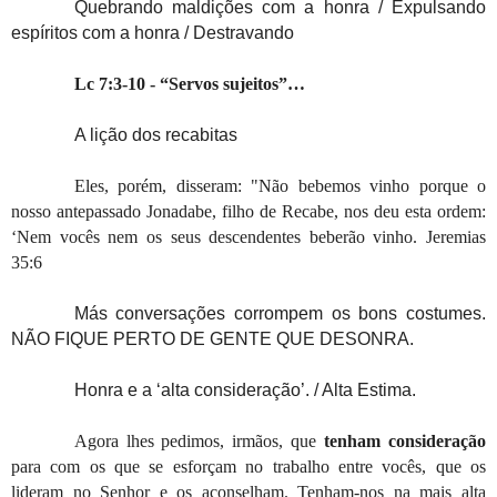
Quebrando maldições com a honra / Expulsando
espíritos com a honra / Destravando
Lc 7:3-10 - “Servos sujeitos”…
A lição dos recabitas
Eles, porém, disseram: "Não bebemos vinho porque o
nosso antepassado Jonadabe, filho de Recabe, nos deu esta ordem:
‘Nem vocês nem os seus descendentes beberão vinho. Jeremias
35:6
Más conversações corrompem os bons costumes.
NÃO FIQUE PERTO DE GENTE QUE DESONRA.
Honra e a ‘alta consideração’. / Alta Estima.
Agora lhes pedimos, irmãos, que
tenham consideração
para com os que se esforçam no trabalho entre vocês, que os
lideram no Senhor e os aconselham. Tenham-nos na mais alta