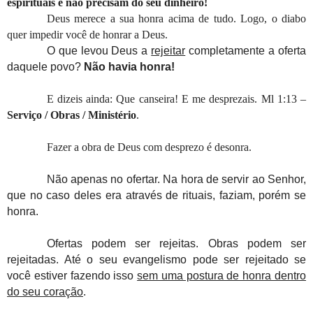
espirituais e não precisam do seu dinheiro!
Deus merece a sua honra acima de tudo. Logo, o diabo
quer impedir você de honrar a Deus.
O que levou Deus a
rejeitar
completamente a oferta
daquele povo?
Não havia honra!
E dizeis ainda: Que canseira! E me desprezais. Ml 1:13 –
Serviço /
Obras / Ministério
.
F
azer a obra de Deus com desprezo é desonra.
Não apenas no ofertar. Na hora de servir ao Senhor,
que no caso deles era através de rituais, faziam, porém se
honra.
Ofertas podem ser rejeitas. Obras podem ser
rejeitadas. Até o seu evangelismo pode ser rejeitado se
você estiver fazendo isso
sem uma postura de honra dentro
do seu coração
.