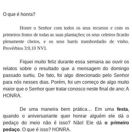
O que é honra?
Honre o Senhor com todos os seus recursos e com os
primeiros frutos de todas as suas plantações; os seus celeiros ficarão
plenamente cheios, e os seus barris transbordarão de vinho.
Provérbios 3:9,10 NVI.
Fiquei muito feliz durante essa semana ao ouvir os
relatos sobre o resultado que a mensagem do domingo
passado surtiu. De fato, foi algo direcionado pelo Senhor
para nós nesses dias. Porém, foi um começo de algo muito
maior que o Senhor quer tratar conosco neste final de ano: A
HONRA.
De uma maneira bem prática… Em uma
festa
,
quando o aniversariante quer honrar alguém ele dá o
pedaço do meio não é isso? Não! Ele dá
o primeiro
pedaço
. O que é isso? HONRA.