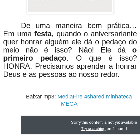
De uma maneira bem prática…
Em uma
festa
, quando o aniversariante
quer honrar alguém ele dá o pedaço do
meio não é isso? Não! Ele dá
o
primeiro pedaço
. O que é isso?
HONRA. Precisamos aprender a honrar
Deus e as pessoas ao nosso redor.
Baixar mp3:
MediaFire
4shared
minhateca
MEGA