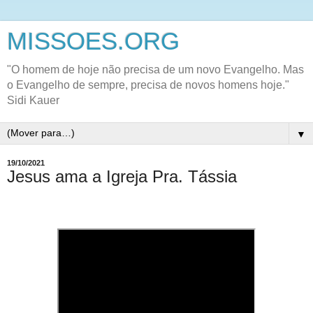
MISSOES.ORG
"O homem de hoje não precisa de um novo Evangelho. Mas
o Evangelho de sempre, precisa de novos homens hoje."
Sidi Kauer
▼
19/10/2021
Jesus ama a Igreja Pra. Tássia