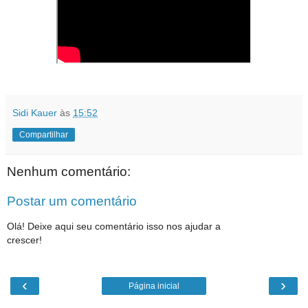
Sidi Kauer
às
15:52
Compartilhar
Nenhum comentário:
Postar um comentário
Olá! Deixe aqui seu comentário isso nos ajudar a
crescer!
‹
›
Página inicial