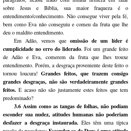
sobre Jesus e Bíblia, sua maior fraqueza é o
entendimento/conhecimento. Não consegue viver pela fé,
bem como Eva não conseguiu e comeu da fruta que lhe
deu o maldito entendimento.
omissão de um líder é
Em Adão, vemos que
cumplicidade no erro do liderado
. Foi um grande feito
de Adão e Eva, comerem da fruta que lhes trouxe
entendimento. Porém, a desgraça proveniente deste feito o
Grandes feitos, que trazem consigo
tornou loucura!
grandes desgraças, não são verdadeiramente grandes
feitos.
E acaso não são justamente estes feitos que tem
predominado?
3.6 Assim como as tangas de folhas, não podiam
esconder sua nudez, atitudes humanas não poderiam
desfazer a desgraça instaurada.
Eles têm uma típica
Esconder-se de Deus é uma atitude
reação de pecadores: