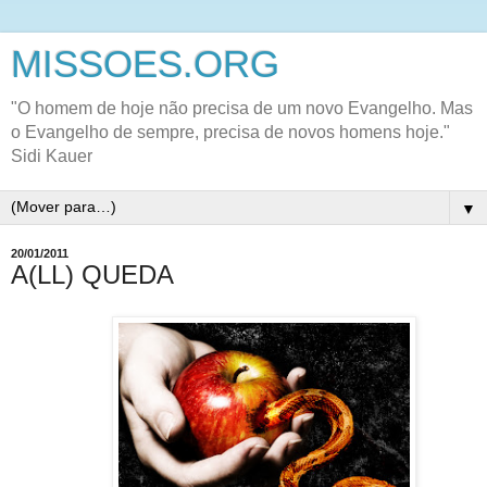
MISSOES.ORG
"O homem de hoje não precisa de um novo Evangelho. Mas
o Evangelho de sempre, precisa de novos homens hoje."
Sidi Kauer
▼
20/01/2011
A(LL) QUEDA