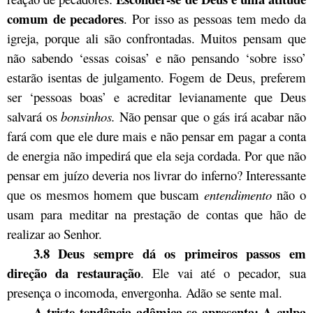
comum de pecadores
. Por isso as pessoas tem medo da
igreja, porque ali são confrontadas. Muitos pensam que
não sabendo ‘essas coisas’ e não pensando ‘sobre isso’
estarão isentas de julgamento. Fogem de Deus, preferem
ser ‘pessoas boas’ e acreditar levianamente que Deus
salvará os
bonsinhos.
Não pensar que o gás irá acabar não
fará com que ele dure mais e não pensar em pagar a conta
de energia não impedirá que ela seja cordada. Por que não
pensar em juízo deveria nos livrar do inferno? Interessante
que os mesmos homem que buscam
entendimento
não o
usam para meditar na prestação de contas que hão de
realizar ao Senhor.
3.8 Deus sempre dá os primeiros passos em
direção da restauração
. Ele vai até o pecador, sua
presença o incomoda, envergonha. Adão se sente mal.
A triste tendência adâmica se apresenta: A culpa