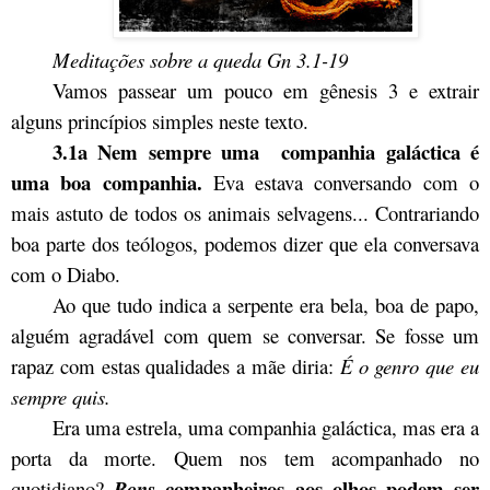
Meditações sobre a queda Gn 3.1-19
Vamos passear um pouco em gênesis 3 e extrair
alguns princípios simples neste texto.
3.1a Nem sempre uma companhia galáctica é
uma boa companhia.
Eva estava conversando com o
mais astuto de todos os animais selvagens... Contrariando
boa parte dos teólogos, podemos dizer que ela conversava
com o Diabo.
Ao que tudo indica a serpente era bela, boa de papo,
alguém agradável com quem se conversar. Se fosse um
rapaz com estas qualidades a mãe diria:
É o genro que eu
sempre quis.
Era uma estrela, uma companhia galáctica, mas era a
porta da morte. Quem nos tem acompanhado no
companheiros aos olhos podem ser
quotidiano?
Bons