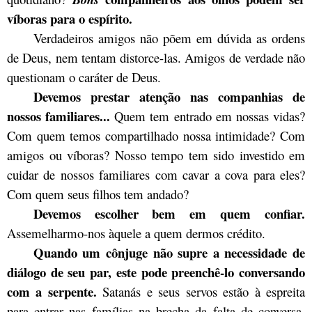
víboras para o espírito.
Verdadeiros amigos não põem em dúvida as ordens
de Deus, nem tentam distorce-las. Amigos de verdade não
questionam o caráter de Deus.
Devemos prestar atenção nas companhias de
nossos familiares...
Quem tem entrado em nossas vidas?
Com quem temos compartilhado nossa intimidade? Com
amigos ou víboras? Nosso tempo tem sido investido em
cuidar de nossos familiares com cavar a cova para eles?
Com quem seus filhos tem andado?
Devemos escolher bem em quem confiar.
Assemelharmo-nos àquele a quem dermos crédito.
Quando um cônjuge não supre a necessidade de
diálogo de seu par, este pode preenchê-lo conversando
com a serpente.
Satanás e seus servos estão à espreita
para entrar nas famílias na brecha da falta de conversa.