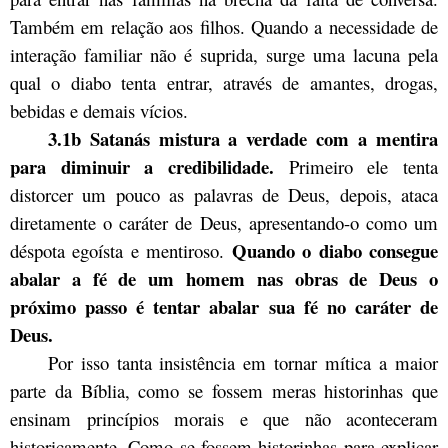
Também em relação aos filhos. Quando a necessidade de
interação familiar não é suprida, surge uma lacuna pela
qual o diabo tenta entrar, através de amantes, drogas,
bebidas e demais vícios.
3.1b Satanás mistura a verdade com a mentira
para diminuir a credibilidade.
Primeiro ele tenta
distorcer um pouco as palavras de Deus, depois, ataca
diretamente o caráter de Deus, apresentando-o como um
Quando o diabo consegue
déspota egoísta e mentiroso.
abalar a fé de um homem nas obras de Deus o
próximo passo é tentar abalar sua fé no caráter de
Deus.
Por isso tanta insistência em tornar mítica a maior
parte da Bíblia, como se fossem meras historinhas que
ensinam princípios morais e que não aconteceram
historicamente. Como se fossem historinhas para explicar