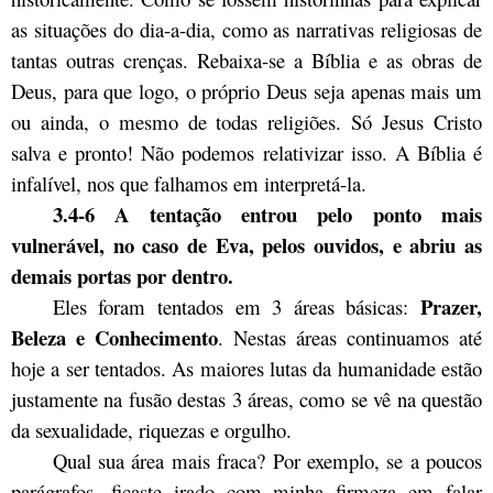
as situações do dia-a-dia, como as narrativas religiosas de
tantas outras crenças. Rebaixa-se a Bíblia e as obras de
Deus, para que logo, o próprio Deus seja apenas mais um
ou ainda, o mesmo de todas religiões. Só Jesus Cristo
salva e pronto! Não podemos relativizar isso. A Bíblia é
infalível, nos que falhamos em interpretá-la.
3.4-6 A tentação entrou pelo ponto mais
vulnerável, no caso de Eva, pelos ouvidos, e abriu as
demais portas por dentro.
Prazer,
Eles foram tentados em 3 áreas básicas:
Beleza e Conhecimento
. Nestas áreas continuamos até
hoje a ser tentados. As maiores lutas da humanidade estão
justamente na fusão destas 3 áreas, como se vê na questão
da sexualidade, riquezas e orgulho.
Qual sua área mais fraca? Por exemplo, se a poucos
parágrafos, ficaste irado com minha firmeza em falar