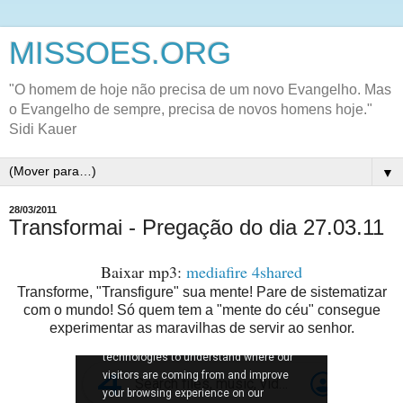
MISSOES.ORG
"O homem de hoje não precisa de um novo Evangelho. Mas
o Evangelho de sempre, precisa de novos homens hoje."
Sidi Kauer
▼
28/03/2011
Transformai - Pregação do dia 27.03.11
Baixar mp3:
mediafire
4shared
Transforme, "Transfigure" sua mente! Pare de sistematizar
com o mundo! Só quem tem a "mente do céu" consegue
experimentar as maravilhas de servir ao senhor.