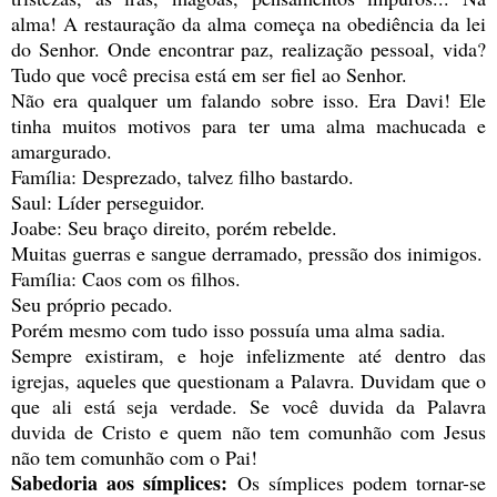
alma! A restauração da alma começa na obediência da lei
do Senhor. Onde encontrar paz, realização pessoal, vida?
Tudo que você precisa está em ser fiel ao Senhor.
Não era qualquer um falando sobre isso. Era Davi! Ele
tinha muitos motivos para ter uma alma machucada e
amargurado.
Família: Desprezado, talvez filho bastardo.
Saul: Líder perseguidor.
Joabe: Seu braço direito, porém rebelde.
Muitas guerras e sangue derramado, pressão dos inimigos.
Família: Caos com os filhos.
Seu próprio pecado.
Porém mesmo com tudo isso possuía uma alma sadia.
Sempre existiram, e hoje infelizmente até dentro das
igrejas, aqueles que questionam a Palavra. Duvidam que o
que ali está seja verdade. Se você duvida da Palavra
duvida de Cristo e quem não tem comunhão com Jesus
não tem comunhão com o Pai!
Sabedoria aos símplices:
Os símplices podem tornar-se