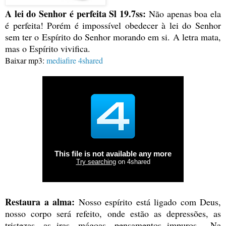
A lei do Senhor é perfeita Sl 19.7ss:
Não apenas boa ela
é perfeita! Porém é impossível obedecer à lei do Senhor
sem ter o Espírito do Senhor morando em si. A letra mata,
mas o Espírito vivifica.
Baixar mp3:
mediafire
4shared
Restaura a alma:
Nosso espírito está ligado com Deus,
nosso corpo será refeito, onde estão as depressões, as
tristezas, as iras, mágoas, pensamentos impuros... Na