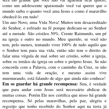
como um adolescente apaixonado você vai querer que o
mundo saiba o quanto você ama Jesus e como é maravilho
obedecê-lo em tudo!
Um ano Novo, uma Vida Nova! Muitos tem desacreditado
do Senhor, e esfriado na fé porque dedicam-se ao Senhor
até a metade. São cristãos 50%. Crente Raimundo, um pé
na igreja e outro no mundo. Meu querido, se você não
tem, pelo menos, tentando viver 100% de tudo aquilo que
o Senhor tem para sua vida, então não tem o direito de
falar uma vírgula de mal sobre ser cristão, sobre a igreja,
sobre os irmãos da igreja ou sobre o próprio Jesus. Se não
concorda com a Palavra, com o caminho da Cruz, se não
tem uma vida de oração, e mesmo assim vive
murmurando, está falando de algo que ainda não conhece!
Em os guardar há grande recompensa:
Sim, é verdade
que para andar com Jesus será necessário abdicar de
muitas coisas. Porém Ele nos certifica que nisso há grande
recompensa. Só pelas maravilhas, pela paz, alegria e
regozijo que tenho recebido do Senhor aqui na terra já