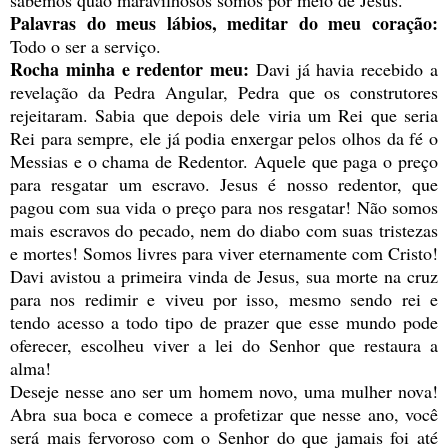
Palavras do meus lábios, meditar do meu coração:
Todo o ser a serviço.
Rocha minha e redentor meu:
Davi já havia recebido a
revelação da Pedra Angular, Pedra que os construtores
rejeitaram. Sabia que depois dele viria um Rei que seria
Rei para sempre, ele já podia enxergar pelos olhos da fé o
Messias e o chama de Redentor. Aquele que paga o preço
para resgatar um escravo. Jesus é nosso redentor, que
pagou com sua vida o preço para nos resgatar! Não somos
mais escravos do pecado, nem do diabo com suas tristezas
e mortes! Somos livres para viver eternamente com Cristo!
Davi avistou a primeira vinda de Jesus, sua morte na cruz
para nos redimir e viveu por isso, mesmo sendo rei e
tendo acesso a todo tipo de prazer que esse mundo pode
oferecer, escolheu viver a lei do Senhor que restaura a
alma!
Deseje nesse ano ser um homem novo, uma mulher nova!
Abra sua boca e comece a profetizar que nesse ano, você
será mais fervoroso com o Senhor do que jamais foi até