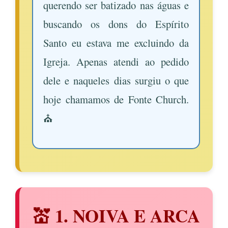
querendo ser batizado nas águas e
buscando os dons do Espírito
Santo eu estava me excluindo da
Igreja. Apenas atendi ao pedido
dele e naqueles dias surgiu o que
hoje chamamos de Fonte Church.
⛪
💒 1. NOIVA E ARCA