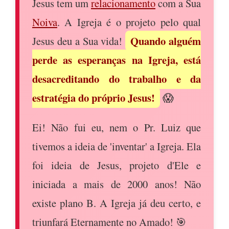
Jesus tem um
relacionamento
com a Sua
Noiva
. A Igreja é o projeto pelo qual
Quando alguém
Jesus deu a Sua vida!
perde as esperanças na Igreja, está
desacreditando do trabalho e da
estratégia do próprio Jesus!
😱
Ei! Não fui eu, nem o Pr. Luiz que
tivemos a ideia de 'inventar' a Igreja. Ela
foi ideia de Jesus, projeto d'Ele e
iniciada a mais de 2000 anos! Não
existe plano B. A Igreja já deu certo, e
triunfará Eternamente no Amado! 🎯