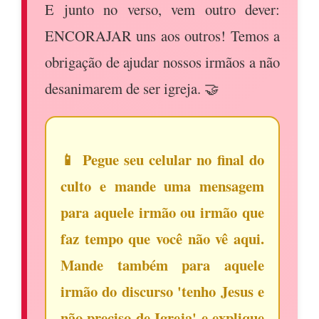
E junto no verso, vem outro dever:
ENCORAJAR uns aos outros! Temos a
obrigação de ajudar nossos irmãos a não
desanimarem de ser igreja. 🤝
📱 Pegue seu celular no final do
culto e mande uma mensagem
para aquele irmão ou irmão que
faz tempo que você não vê aqui.
Mande também para aquele
irmão do discurso 'tenho Jesus e
não preciso de Igreja' e explique