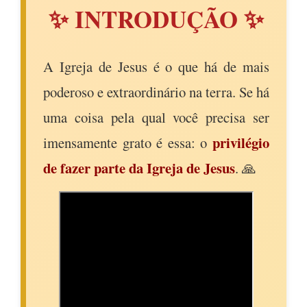
✨ INTRODUÇÃO ✨
A Igreja de Jesus é o que há de mais
poderoso e extraordinário na terra. Se há
uma coisa pela qual você precisa ser
privilégio
imensamente grato é essa: o
de fazer parte da Igreja de Jesus
. 🙏