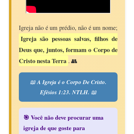
Igreja não é um prédio, não é um nome;
Igreja são pessoas salvas, filhos de
Deus que, juntos, formam o Corpo de
Cristo nesta Terra
. 👥
A Igreja é o Corpo De Cristo.
📖
Efésios 1:23. NTLH.
📖
🎯 Você não deve procurar uma
igreja de que goste para