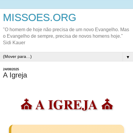
MISSOES.ORG
"O homem de hoje não precisa de um novo Evangelho. Mas
o Evangelho de sempre, precisa de novos homens hoje."
Sidi Kauer
▼
24/08/2025
A Igreja
⛪ A IGREJA ⛪