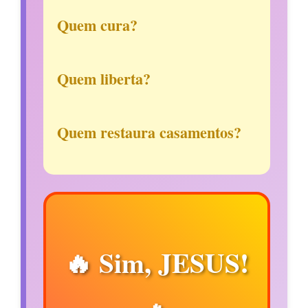
Quem cura?
Quem liberta?
Quem restaura casamentos?
🔥 Sim, JESUS!