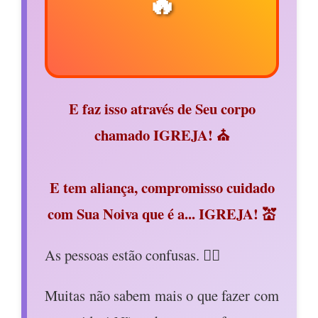
🔥
E faz isso através de Seu corpo
chamado IGREJA! ⛪
E tem aliança, compromisso cuidado
com Sua Noiva que é a... IGREJA! 💒
As pessoas estão confusas. 😵‍💫
Muitas não sabem mais o que fazer com