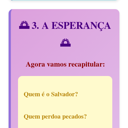
🌅 3. A ESPERANÇA
🌅
Agora vamos recapitular:
Quem é o Salvador?
Quem perdoa pecados?