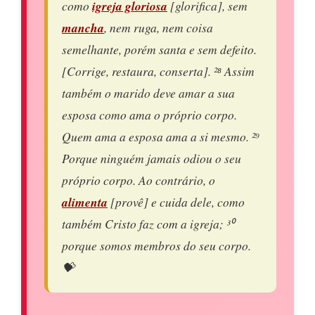
como
igreja gloriosa
[glorifica], sem
mancha
, nem ruga, nem coisa
semelhante, porém santa e sem defeito.
[Corrige, restaura, conserta]. ²⁸ Assim
também o marido deve amar a sua
esposa como ama o próprio corpo.
Quem ama a esposa ama a si mesmo. ²⁹
Porque ninguém jamais odiou o seu
próprio corpo. Ao contrário, o
alimenta
[provê] e cuida dele, como
também Cristo faz com a igreja; ³⁰
porque somos membros do seu corpo.
💝