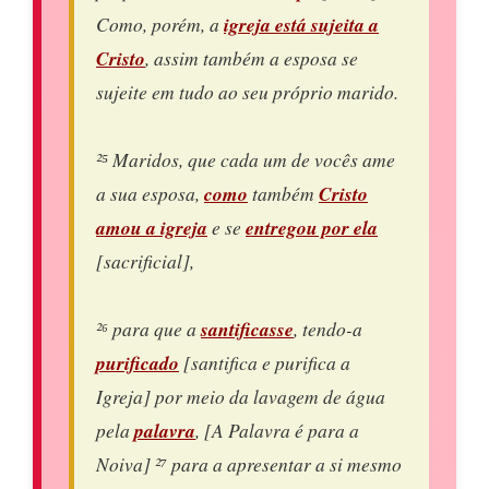
Como, porém, a
igreja está sujeita a
Cristo
, assim também a esposa se
sujeite em tudo ao seu próprio marido.
²⁵ Maridos, que cada um de vocês ame
a sua esposa,
como
também
Cristo
amou a igreja
e se
entregou por ela
[sacrificial],
²⁶ para que a
santificasse
, tendo-a
purificado
[santifica e purifica a
Igreja] por meio da lavagem de água
pela
palavra
, [A Palavra é para a
Noiva] ²⁷ para a apresentar a si mesmo