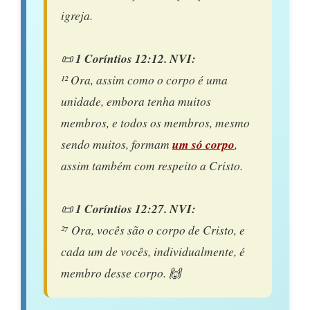
igreja.
📜
1 Coríntios 12:12. NVI:
¹² Ora, assim como o corpo é uma
unidade, embora tenha muitos
membros, e todos os membros, mesmo
sendo muitos, formam
um só corpo
,
assim também com respeito a Cristo.
📜
1 Coríntios 12:27. NVI:
²⁷ Ora, vocês são o corpo de Cristo, e
cada um de vocês, individualmente, é
membro desse corpo.
🙌