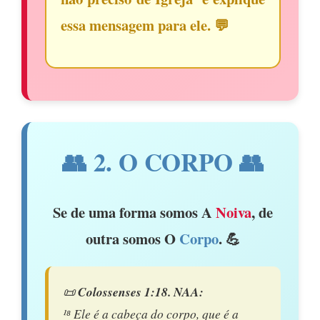
essa mensagem para ele. 💬
👥 2. O CORPO 👥
Se de uma forma somos A
Noiva
, de
outra somos O
Corpo
. 💪
📜
Colossenses 1:18. NAA:
¹⁸ Ele é a cabeça do corpo, que é a