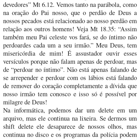
devedores” Mt 6.12. Vemos tanto na parábola, como
na oração do Pai nosso, que o perdão de Deus a
nossos pecados está relacionado ao nosso perdão em
relação aos outros homens! Veja Mt 18.35: “Assim
também meu Pai celeste vos fará, se do íntimo não
perdoardes cada um a seu irmão.” Meu Deus, tem
misericórdia de mim! É assustador ouvir esses
versículos porque não falam apenas de perdoar, mas
de “perdoar no íntimo”. Não está apenas falando de
se arrepender e perdoar com os lábios está falando
de remover do coração completamente a dívida que
nosso irmão tem conosco e isso só é possível por
milagre de Deus!
Na informática, podemos dar um delete em um
arquivo, mas ele continua na lixeira. Se dermos um
shift delete ele desaparece de nossos olhos, mas
continua no disco e os programas da polícia podem