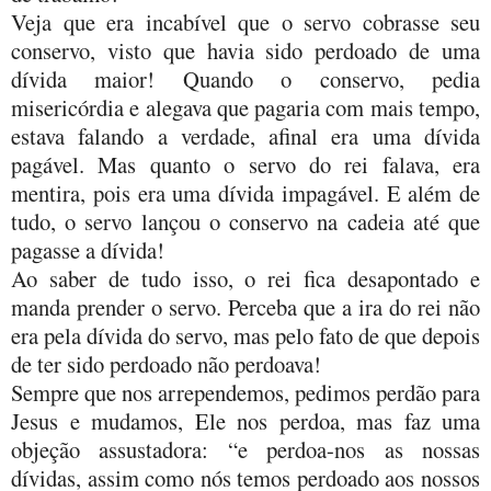
Veja que era incabível que o servo cobrasse seu
conservo, visto que havia sido perdoado de uma
dívida maior! Quando o conservo, pedia
misericórdia e alegava que pagaria com mais tempo,
estava falando a verdade, afinal era uma dívida
pagável. Mas quanto o servo do rei falava, era
mentira, pois era uma dívida impagável. E além de
tudo, o servo lançou o conservo na cadeia até que
pagasse a dívida!
Ao saber de tudo isso, o rei fica desapontado e
manda prender o servo. Perceba que a ira do rei não
era pela dívida do servo, mas pelo fato de que depois
de ter sido perdoado não perdoava!
Sempre que nos arrependemos, pedimos perdão para
Jesus e mudamos, Ele nos perdoa, mas faz uma
objeção assustadora: “e perdoa-nos as nossas
dívidas, assim como nós temos perdoado aos nossos