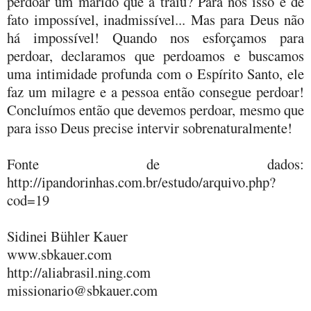
perdoar um marido que a traiu? Para nós isso é de
fato impossível, inadmissível... Mas para Deus não
há impossível! Quando nos esforçamos para
perdoar, declaramos que perdoamos e buscamos
uma intimidade profunda com o Espírito Santo, ele
faz um milagre e a pessoa então consegue perdoar!
Concluímos então que devemos perdoar, mesmo que
para isso Deus precise intervir sobrenaturalmente!
Fonte de dados:
http://ipandorinhas.com.br/estudo/arquivo.php?
cod=19
Sidinei Bühler Kauer
www.sbkauer.com
http://aliabrasil.ning.com
missionario@sbkauer.com