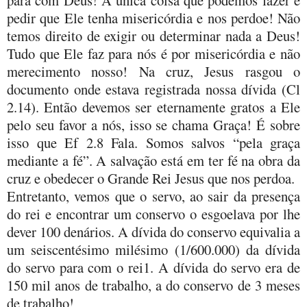
pedir que Ele tenha misericórdia e nos perdoe! Não
temos direito de exigir ou determinar nada a Deus!
Tudo que Ele faz para nós é por misericórdia e não
merecimento nosso! Na cruz, Jesus rasgou o
documento onde estava registrada nossa dívida (Cl
2.14). Então devemos ser eternamente gratos a Ele
pelo seu favor a nós, isso se chama Graça! É sobre
isso que Ef 2.8 Fala. Somos salvos “pela graça
mediante a fé”. A salvação está em ter fé na obra da
cruz e obedecer o Grande Rei Jesus que nos perdoa.
Entretanto, vemos que o servo, ao sair da presença
do rei e encontrar um conservo o esgoelava por lhe
dever 100 denários. A dívida do conservo equivalia a
um seiscentésimo milésimo (1/600.000) da dívida
do servo para com o rei1. A dívida do servo era de
150 mil anos de trabalho, a do conservo de 3 meses
de trabalho!