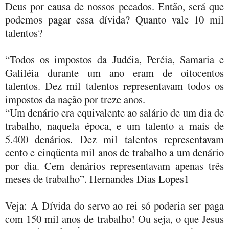
Deus por causa de nossos pecados. Então, será que
podemos pagar essa dívida? Quanto vale 10 mil
talentos?
“Todos os impostos da Judéia, Peréia, Samaria e
Galiléia durante um ano eram de oitocentos
talentos. Dez mil talentos representavam todos os
impostos da nação por treze anos.
“Um denário era equivalente ao salário de um dia de
trabalho, naquela época, e um talento a mais de
5.400 denários. Dez mil talentos representavam
cento e cinqüenta mil anos de trabalho a um denário
por dia. Cem denários representavam apenas três
meses de trabalho”. Hernandes Dias Lopes1
Veja: A Dívida do servo ao rei só poderia ser paga
com 150 mil anos de trabalho! Ou seja, o que Jesus