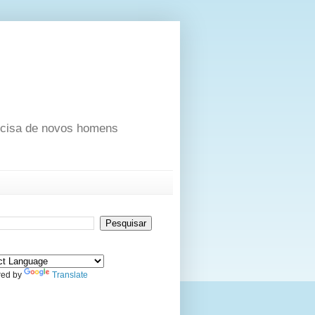
ecisa de novos homens
ed by
Translate