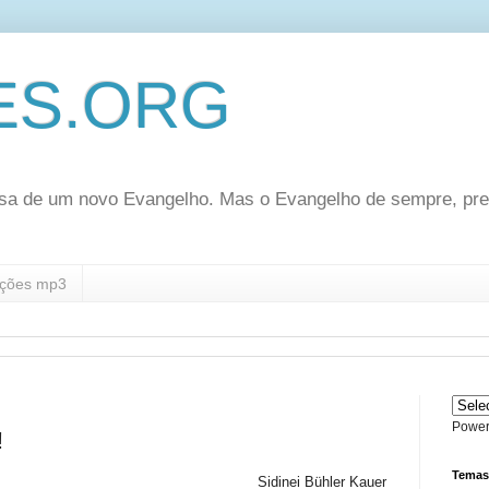
ES.ORG
sa de um novo Evangelho. Mas o Evangelho de sempre, pr
ções mp3
Power
!
Temas
Sidinei Bühler Kauer