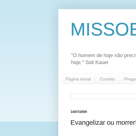
MISSO
"O homem de hoje não preci
hoje." Sidi Kauer
Página inicial
Contato
Prega
14/07/2009
Evangelizar ou morrer