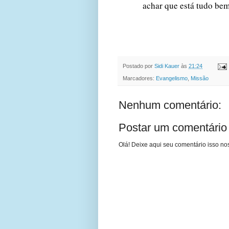
achar que está tudo be
Postado por
Sidi Kauer
às
21:24
Marcadores:
Evangelismo
,
Missão
Nenhum comentário:
Postar um comentário
Olá! Deixe aqui seu comentário isso nos