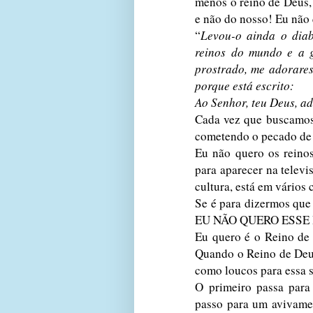
menos o reino de Deus, 
e não do nosso! Eu não 
“
Levou-o ainda o diab
reinos do mundo e a gl
prostrado, me adorares
porque está escrito:
Ao Senhor, teu Deus, ad
Cada vez que buscamos
cometendo o pecado de 
Eu não quero os reinos
para aparecer na televi
cultura, está em vários 
Se é para dizermos que 
EU NÃO QUERO ESSE 
Eu quero é o Reino 
Quando o Reino de Deu
como loucos para essa 
O primeiro passa para
passo para um avivame