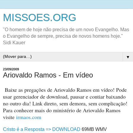
MISSOES.ORG
"O homem de hoje não precisa de um novo Evangelho. Mas
o Evangelho de sempre, precisa de novos homens hoje."
Sidi Kauer
▼
23/09/2009
Ariovaldo Ramos - Em vídeo
Baixe as pregações de Ariovaldo Ramos em vídeo! Pode
usar gerenciador de download, pausar e contiar baixando
no outro dia! Link direto, sem demora, sem complicação!
Para conhecer mais do ministério de Ariovaldo Ramos
visite
irmaos.com
Cristo é a Resposta => DOWNLOAD
69MB WMV