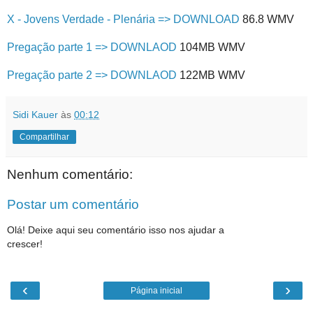
X - Jovens Verdade - Plenária => DOWNLOAD
86.8 WMV
Pregação parte 1 => DOWNLAOD
104MB WMV
Pregação parte 2 => DOWNLAOD
122MB WMV
Sidi Kauer
às
00:12
Compartilhar
Nenhum comentário:
Postar um comentário
Olá! Deixe aqui seu comentário isso nos ajudar a
crescer!
‹
›
Página inicial