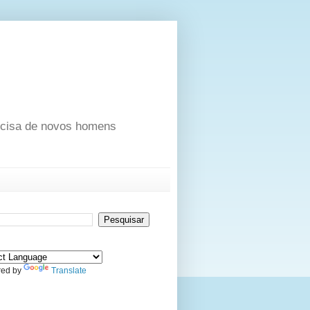
ecisa de novos homens
ed by
Translate