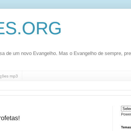
ES.ORG
sa de um novo Evangelho. Mas o Evangelho de sempre, pr
ções mp3
Power
ofetas!
Temas