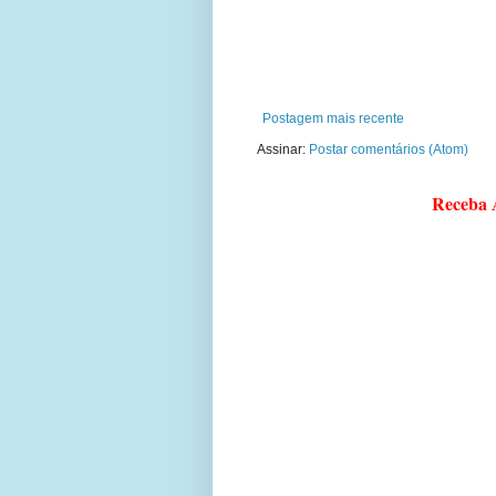
Postagem mais recente
Assinar:
Postar comentários (Atom)
Receba