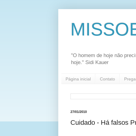
MISSO
"O homem de hoje não preci
hoje." Sidi Kauer
Página inicial
Contato
Prega
27/01/2010
Cuidado - Há falsos Pr