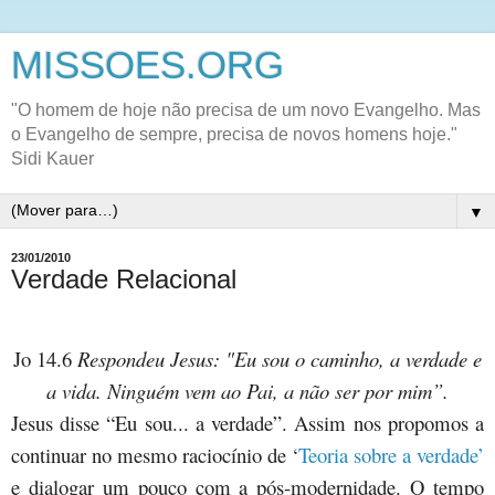
MISSOES.ORG
"O homem de hoje não precisa de um novo Evangelho. Mas
o Evangelho de sempre, precisa de novos homens hoje."
Sidi Kauer
▼
23/01/2010
Verdade Relacional
Jo 14.6
Respondeu Jesus: "Eu sou o caminho, a verdade e
a vida. Ninguém vem ao Pai, a não ser por mim”.
Jesus disse “Eu sou... a verdade”. Assim nos propomos a
continuar no mesmo raciocínio de ‘
Teoria sobre a verdade’
e dialogar um pouco com a pós-modernidade. O tempo