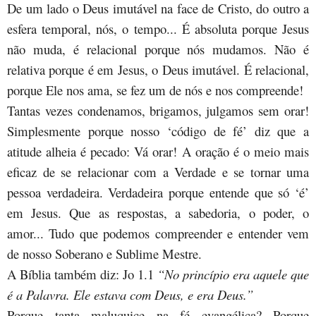
De um lado o Deus imutável na face de Cristo, do outro a
esfera temporal, nós, o tempo... É absoluta porque Jesus
não muda, é relacional porque nós mudamos. Não é
relativa porque é em Jesus, o Deus imutável. É relacional,
porque Ele nos ama, se fez um de nós e nos compreende!
Tantas vezes condenamos, brigamos, julgamos sem orar!
Simplesmente porque nosso ‘código de fé’ diz que a
atitude alheia é pecado: Vá orar! A oração é o meio mais
eficaz de se relacionar com a Verdade e se tornar uma
pessoa verdadeira. Verdadeira porque entende que só ‘é’
em Jesus. Que as respostas, a sabedoria, o poder, o
amor... Tudo que podemos compreender e entender vem
de nosso Soberano e Sublime Mestre.
A Bíblia também diz: Jo 1.1
“No princípio era aquele que
é a Palavra. Ele estava com Deus, e era Deus.”
Porque tanta maluquice na fé evangélica? Porque