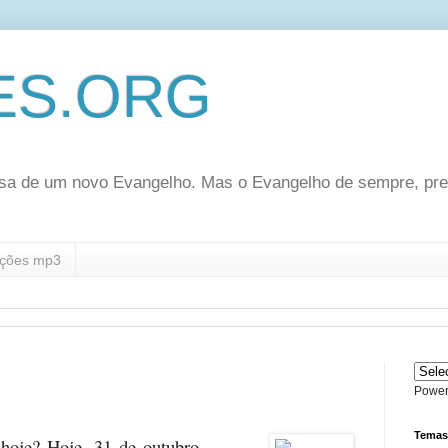
ES.ORG
sa de um novo Evangelho. Mas o Evangelho de sempre, pr
ções mp3
Power
Temas
 hoje? Hoje, 31 de outubro