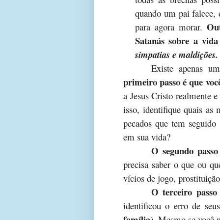
quando um pai falece,
Out
para agora morar.
Satanás sobre a vida
simpatias e maldições.
Existe apenas um
primeiro passo é que você
a Jesus Cristo realmente e
isso, identifique quais as
pecados que tem seguido s
em sua vida?
O segundo passo 
precisa saber o que ou q
vícios de jogo, prostituição
O terceiro passo 
identificou o erro de seu
família
). Mesmo se você n