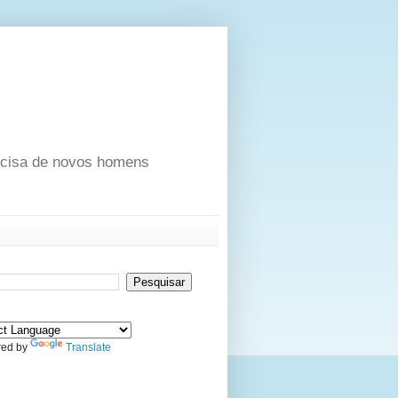
ecisa de novos homens
ed by
Translate