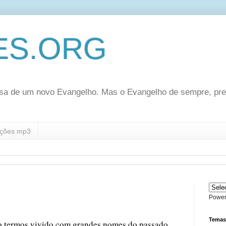
ES.ORG
sa de um novo Evangelho. Mas o Evangelho de sempre, pr
ções mp3
Power
Temas
 termos vivido com grandes nomes do passado,