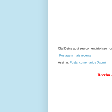
Olá! Deixe aqui seu comentário isso nos
Postagem mais recente
Assinar:
Postar comentários (Atom)
Receba