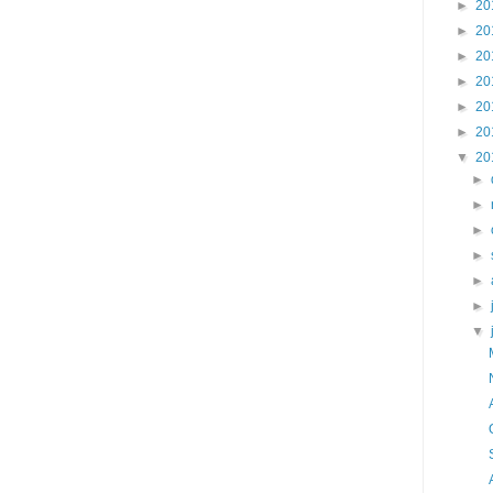
►
20
►
20
►
20
►
20
►
20
►
20
▼
20
►
►
►
►
►
►
▼