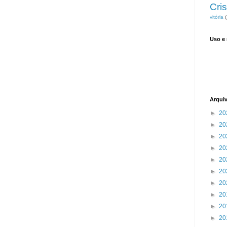
Cris
vitória
(
Uso e
Arqui
►
20
►
20
►
20
►
20
►
20
►
20
►
20
►
20
►
20
►
20