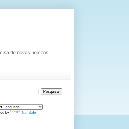
ecisa de novos homens
ed by
Translate