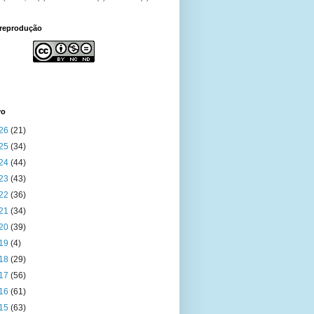
 reprodução
vo
26
(21)
25
(34)
24
(44)
23
(43)
22
(36)
21
(34)
20
(39)
19
(4)
18
(29)
17
(56)
16
(61)
15
(63)