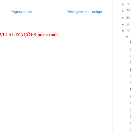
►
20
►
20
Página inicial
Postagem mais antiga
►
20
►
20
▼
20
 ATUALIZAÇÕES por e-mail
▼