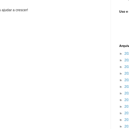
 ajudar a crescer!
Uso e
Arqui
►
20
►
20
►
20
►
20
►
20
►
20
►
20
►
20
►
20
►
20
►
20
►
20