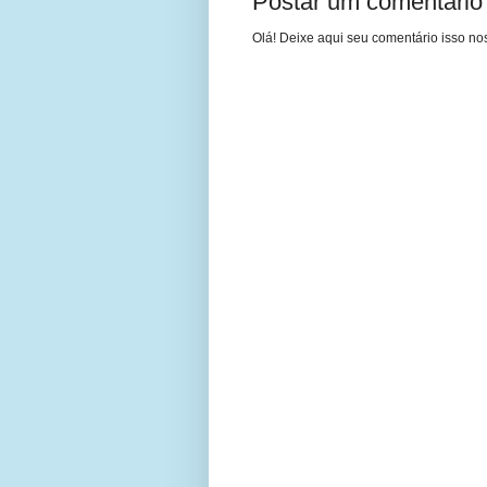
Postar um comentário
Olá! Deixe aqui seu comentário isso nos