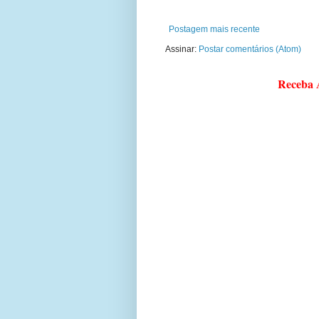
Postagem mais recente
Assinar:
Postar comentários (Atom)
Receba