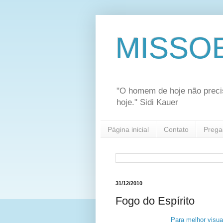
MISSO
"O homem de hoje não preci
hoje." Sidi Kauer
Página inicial
Contato
Prega
31/12/2010
Fogo do Espírito
Para melhor visual