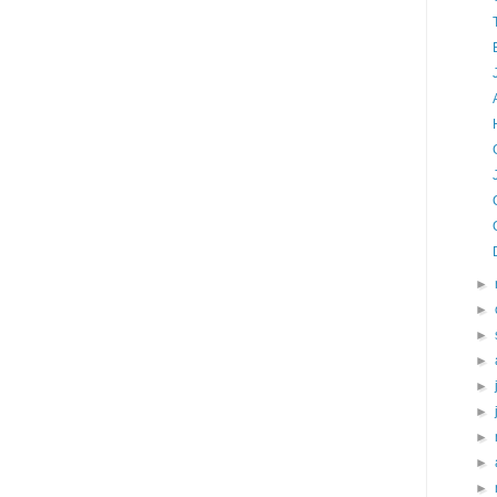
►
►
►
►
►
►
►
►
►