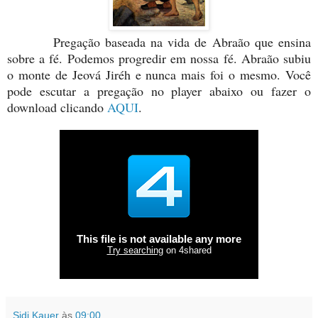
Pregação baseada na vida de Abraão que ensina
sobre a fé. Podemos progredir em nossa fé. Abraão subiu
o monte de Jeová Jiréh e nunca mais foi o mesmo. Você
pode escutar a pregação no player abaixo ou fazer o
download clicando
AQUI
.
Sidi Kauer
às
09:00