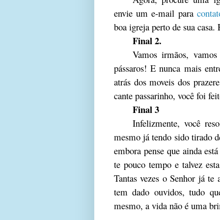
envie um e-mail para
conta
boa igreja perto de sua casa. 
Final 2.
Vamos irmãos, vamos s
pássaros! E nunca mais en
atrás dos moveis dos prazere
cante passarinho, você foi fei
Final 3
Infelizmente, você res
mesmo já tendo sido tirado de
embora pense que ainda está f
te pouco tempo e talvez esta
Tantas vezes o Senhor já te 
tem dado ouvidos, tudo que
mesmo, a vida não é uma bri