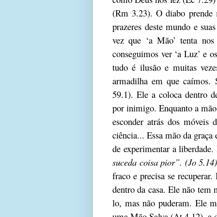
(Rm 3.23). O diabo prende 
prazeres deste mundo e suas
vez que ‘a Mão’ tenta nos
conseguimos ver ‘a Luz’ e os
tudo é ilusão e muitas vez
armadilha em que caímos. S
59.1). Ele a coloca dentro 
por inimigo. Enquanto a mão
esconder atrás dos móveis do
ciência... Essa mão da graça 
de experimentar a liberdade. 
suceda coisa pior”. (Jo 5.14)
fraco e precisa se recuperar.
dentro da casa. Ele não tem 
lo, mas não puderam. Ele m
uma Mão Salva (At 4.12), a d