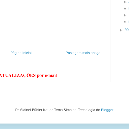
►
►
►
►
►
20
Página inicial
Postagem mais antiga
 ATUALIZAÇÕES por e-mail
Pr. Sidinei Bühler Kauer. Tema Simples. Tecnologia do
Blogger
.