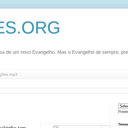
ES.ORG
sa de um novo Evangelho. Mas o Evangelho de sempre, pr
ções mp3
Power
Temas
zinho tem