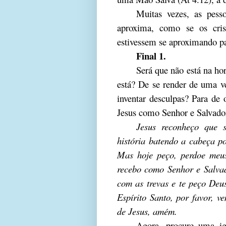
Muitas vezes, as pess
aproxima, como se os cris
estivessem se aproximando p
Final 1.
Será que não está na hor
está? De se render de uma ve
inventar desculpas? Para de
Jesus como Senhor e Salvador
Jesus reconheço que 
história batendo a cabeça po
Mas hoje peço, perdoe meus
recebo como Senhor e Salva
com as trevas e te peço Deu
Espírito Santo, por favor,
de Jesus, amém.
Agora, procure uma igr