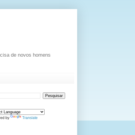
ecisa de novos homens
ed by
Translate